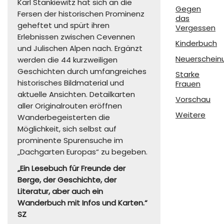
Karl Stankiewitz hat sich an die
Gegen
Fersen der historischen Prominenz
das
geheftet und spürt ihren
Vergessen
Erlebnissen zwischen Cevennen
Kinderbuch
und Julischen Alpen nach. Ergänzt
Neuerschein
werden die 44 kurzweiligen
Geschichten durch umfangreiches
Starke
historisches Bildmaterial und
Frauen
aktuelle Ansichten. Detailkarten
Vorschau
aller Originalrouten eröffnen
Weitere
Wanderbegeisterten die
Möglichkeit, sich selbst auf
prominente Spurensuche im
„Dachgarten Europas“ zu begeben.
„Ein Lesebuch für Freunde der
Berge, der Geschichte, der
Literatur, aber auch ein
Wanderbuch mit Infos und Karten.“
SZ