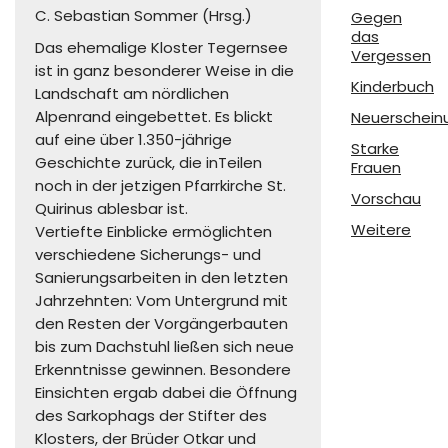
C. Sebastian Sommer (Hrsg.)
Gegen
das
Das ehemalige Kloster Tegernsee
Vergessen
ist in ganz besonderer Weise in die
Kinderbuch
Landschaft am nördlichen
Alpenrand eingebettet. Es blickt
Neuerschein
auf eine über 1.350-jährige
Starke
Geschichte zurück, die inTeilen
Frauen
noch in der jetzigen Pfarrkirche St.
Vorschau
Quirinus ablesbar ist.
Weitere
Vertiefte Einblicke ermöglichten
verschiedene Sicherungs- und
Sanierungsarbeiten in den letzten
Jahrzehnten: Vom Untergrund mit
den Resten der Vorgängerbauten
bis zum Dachstuhl ließen sich neue
Erkenntnisse gewinnen. Besondere
Einsichten ergab dabei die Öffnung
des Sarkophags der Stifter des
Klosters, der Brüder Otkar und