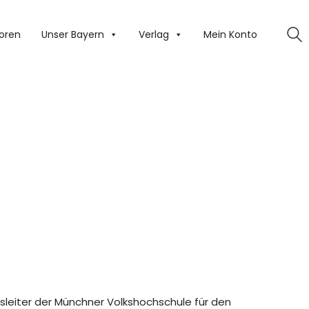
oren
Unser Bayern
Verlag
Mein Konto
hsleiter der Münchner Volkshochschule für den