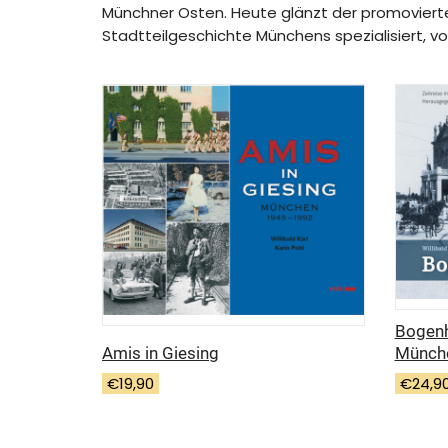
Münchner Osten. Heute glänzt der promovierte 
Stadtteilgeschichte Münchens spezialisiert, 
Bogenh
Münch
Amis in Giesing
€
24,9
€
19,90