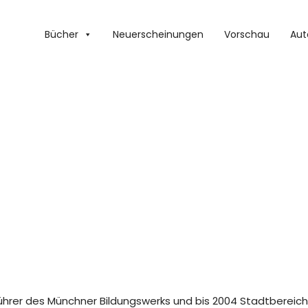
Bücher
Neuerscheinungen
Vorschau
Aut
sführer des Münchner Bildungswerks und bis 2004 Stadtbereic