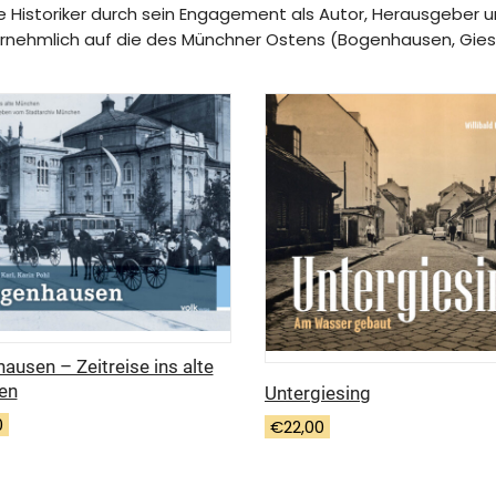
Historiker durch sein Engagement als Autor, Herausgeber un
vornehmlich auf die des Münchner Ostens (Bogenhausen, Gies
ausen – Zeitreise ins alte
en
Untergiesing
0
€
22,00