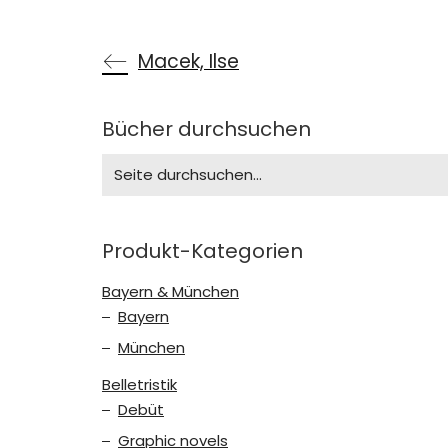
Macek, Ilse
Bücher durchsuchen
Search
for:
Produkt-Kategorien
Bayern & München
Bayern
München
Belletristik
Debüt
Graphic novels