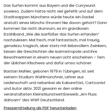
Das Surfen kommt aus Bayern und die Currywurst
sowieso. Zudem hätte nicht viel gefehlt und auf dem
Stadtwappen Münchens würde heute ein Dackel
anstatt eines Mönchs thronen! Nie davon gehört? Dann
kommen Sie nicht drumrum, es im grandiosen
Erzählband „Wie die Isarflößer das Surfen erfanden“
nachzulesen. Mal frech, mal fantastisch, mal traurig,
geradezu tragisch, aber stets mit liebevollem Zwinkern,
lassen die Geschichten die Isarmetropole und ihre
BewohnerInnen in einem neuen Licht erscheinen – fern
der üblichen Klischees und dafür umso schöner.
Bastian Mahler, geboren 1979 in Tübingen, ist seit
seinem Studium Wahlmünchner, Lehrer aus
Leidenschaft und nebenbei als Kabarettist, Cartoonist
und Autor aktiv. 2021 gewann er den online
veranstalteten Kleinstkunstwettbewerb „Am Fluss
dahoam“ des WWF Deutschland.
Pressemitteilung als PDF herunterladen