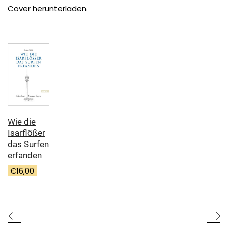
Cover herunterladen
Wie die
Isarflößer
das Surfen
erfanden
€
16,00