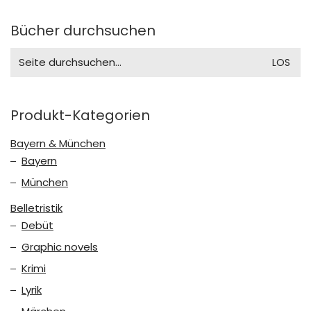
Bücher durchsuchen
Search
for:
Produkt-Kategorien
Bayern & München
Bayern
München
Belletristik
Debüt
Graphic novels
Krimi
Lyrik