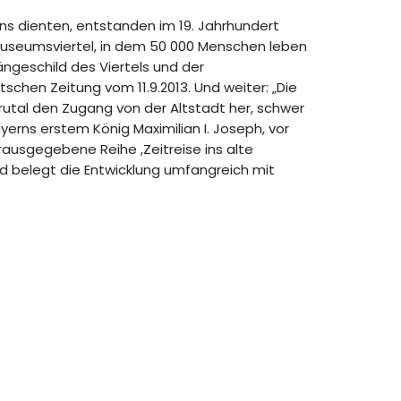
ens dienten, entstanden im 19. Jahrhundert
 Museumsviertel, in dem 50 000 Menschen leben
ngeschild des Viertels und der
schen Zeitung vom 11.9.2013. Und weiter: „Die
rutal den Zugang von der Altstadt her, schwer
erns erstem König Maximilian I. Joseph, vor
ausgegebene Reihe ,Zeitreise ins alte
nd belegt die Entwicklung umfangreich mit