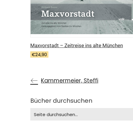
Maxvorstadt – Zeitreise ins alte München
€
24,90
Kammermeier, Steffi
Bücher durchsuchen
Search
for: