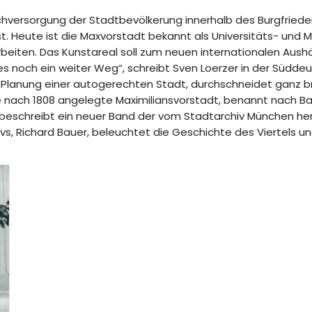
eischversorgung der Stadtbevölkerung innerhalb des Burgfried
st. Heute ist die Maxvorstadt bekannt als Universitäts- und
eiten. Das Kunstareal soll zum neuen internationalen Aushä
 noch ein weiter Weg“, schreibt Sven Loerzer in der Süddeut
r Planung einer autogerechten Stadt, durchschneidet ganz b
 nach 1808 angelegte Maximiliansvorstadt, benannt nach Bay
beschreibt ein neuer Band der vom Stadtarchiv München her
vs, Richard Bauer, beleuchtet die Geschichte des Viertels u