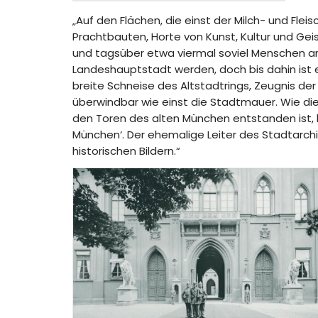
„Auf den Flächen, die einst der Milch- und Fl
Prachtbauten, Horte von Kunst, Kultur und Gei
und tagsüber etwa viermal soviel Menschen arb
Landeshauptstadt werden, doch bis dahin ist es
breite Schneise des Altstadtrings, Zeugnis de
überwindbar wie einst die Stadtmauer. Wie die
den Toren des alten München entstanden ist, 
München‘. Der ehemalige Leiter des Stadtarchi
historischen Bildern.“