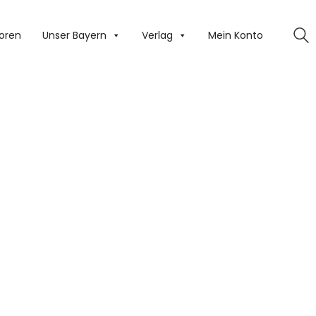
oren
Unser Bayern
Verlag
Mein Konto