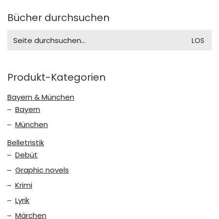
Bücher durchsuchen
Search
for:
Produkt-Kategorien
Bayern & München
Bayern
München
Belletristik
Debüt
Graphic novels
Krimi
Lyrik
Märchen