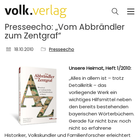
Presseecho: „Vom Abbrändler
zum Zentgraf“
18.10.2010
Presseecho
Unsere Heimat, Heft 1/2010:
„Alles in allem ist – trotz
Detailkritik – das
vorliegende Werk ein
wichtiges Hilfsmittel neben
den bereits bestehenden
bayerischen Wörterbüchern.
Gerade für nicht bzw. noch
nicht so erfahrene
Historiker, Volkskundler und Familienforscher erleichtert