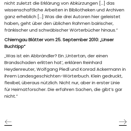
nicht zuletzt die Erklärung von Abkürzungen […] das
wissenschaftliche Arbeiten in Bibliotheken und Archiven
ganz erheblich […] Was die drei Autoren hier geleistet
haben, geht über den üblichen Rahmen bairischer,
fränkischer und schwäbischer Wörterbücher hinaus.“
Chiemgau Blätter vom 25. September 2010: „Unser
Buchtipp“
„Was ist ein Abbrändler? Ein ‚Untertan, der einen
Brandschaden erlitten hat‘, erklären Reinhard
Heydenreuter, Wolfgang Pledl und Konrad Ackermann in
ihrem Landesgeschichten-Wörterbuch. Klein gedruckt,
flexibel, überaus nützlich. Nicht nur, aber in erster Linie
für Heimatforscher. Die erfahren Sachen, die gibt’s gar
nicht.“