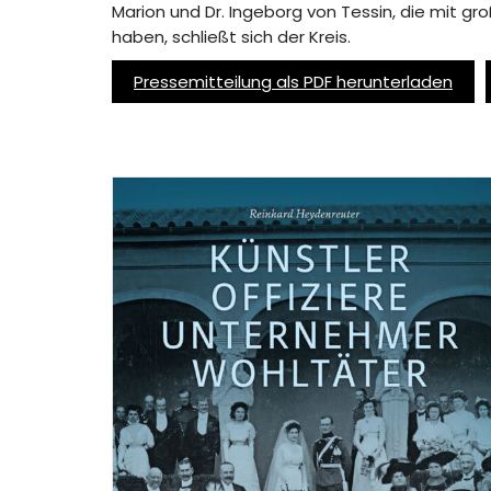
Marion und Dr. Ingeborg von Tessin, die mit
haben, schließt sich der Kreis.
Pressemitteilung als PDF herunterladen