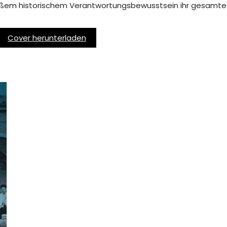
 großem historischem Verantwortungsbewusstsein ihr gesam
Cover herunterladen