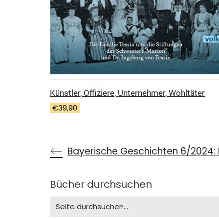
Künstler, Offiziere, Unternehmer, Wohltäter
€
39,90
Bayerische Geschichten 6/2024: 
Bücher durchsuchen
Search
for: