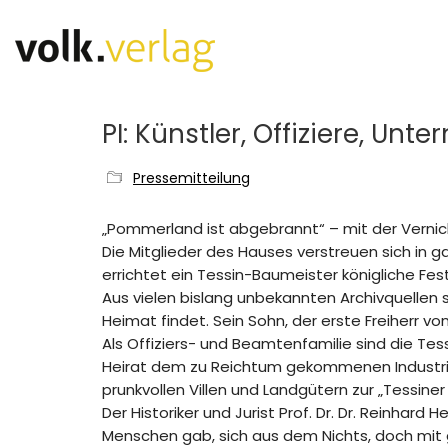
PI: Künstler, Offiziere, Un
Pressemitteilung
„Pommerland ist abgebrannt“ – mit der Vernich
Die Mitglieder des Hauses verstreuen sich in g
errichtet ein Tessin-Baumeister königliche Fe
Aus vielen bislang unbekannten Archivquellen 
Heimat findet. Sein Sohn, der erste Freiherr von
Als Offiziers- und Beamtenfamilie sind die Te
Heirat dem zu Reichtum gekommenen Industri
prunkvollen Villen und Landgütern zur „Tessin
Der Historiker und Jurist Prof. Dr. Dr. Reinhard
Menschen gab, sich aus dem Nichts, doch mit 