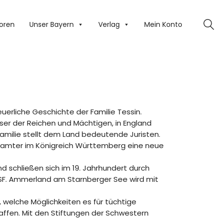
oren
Unser Bayern
Verlag
Mein Konto
uerliche Geschichte der Familie Tessin.
sser der Reichen und Mächtigen, in England
amilie stellt dem Land bedeutende Juristen.
fbeamter im Königreich Württemberg eine neue
d schließen sich im 19. Jahrhundert durch
F. Ammerland am Starnberger See wird mit
t, welche Möglichkeiten es für tüchtige
affen. Mit den Stiftungen der Schwestern