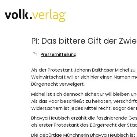
PI: Das bittere Gift der Zwi
Pressemitteilung
Als der Protestant Johann Balthasar Michel zu B
Weinwirtschaft will er sich hier einen Namen 
Bürgerrecht verweigert.
Michel ist sich dennoch sicher: Er will bleiben 
Als das Paar beschließt zu heiraten, verschärf
Widersachern ist jedes Mittel recht, sogar der 
Bhavya Heubisch erzählt die faszinierende Ges
als erster Protestant das Bürgerrecht der Sta
Die gebürtige Münchnerin Bhavya Heubisch ist s