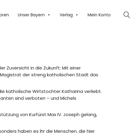
oren
Unser Bayern
Verlag
Mein Konto
r Zuversicht in die Zukunft: Mit einer
 Magistrat der streng katholischen Stadt das
die katholische Wirtstochter Katharina verliebt.
stanten sind verboten – und Michels
tützung von Kurfürst Max IV. Joseph gelang,
sonders haben es ihr die Menschen, die hier