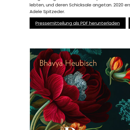
lebten, und deren Schicksale angetan. 2020 er
Adele Spitzeder.
Pressemitteilung als PDF herunterladen