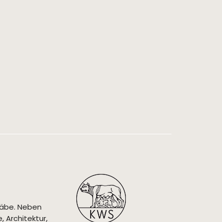
täbe. Neben
 Architektur,