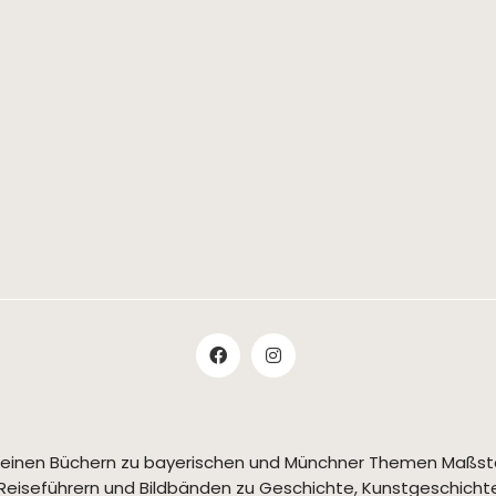
t seinen Büchern zu bayerischen und Münchner Themen Maßs
Reiseführern und Bildbänden zu Geschichte, Kunstgeschichte,