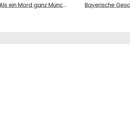
Bayerische Geschichten 11/2023: Als ein Mord ganz München erschütterte