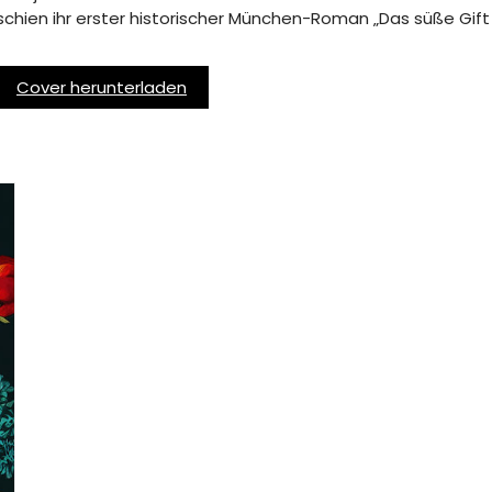
schien ihr erster historischer München-Roman „Das süße Gif
Cover herunterladen