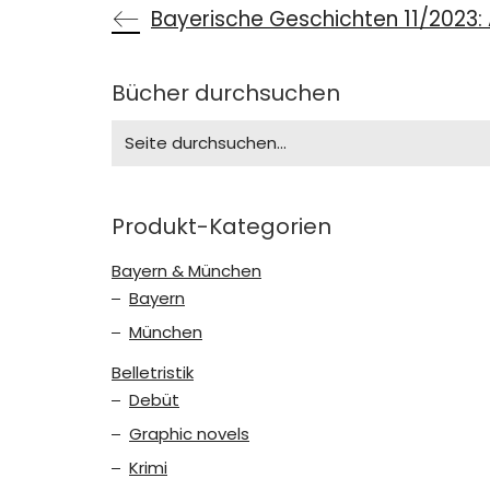
Bücher durchsuchen
Search
for:
Produkt-Kategorien
Bayern & München
Bayern
München
Belletristik
Debüt
Graphic novels
Krimi