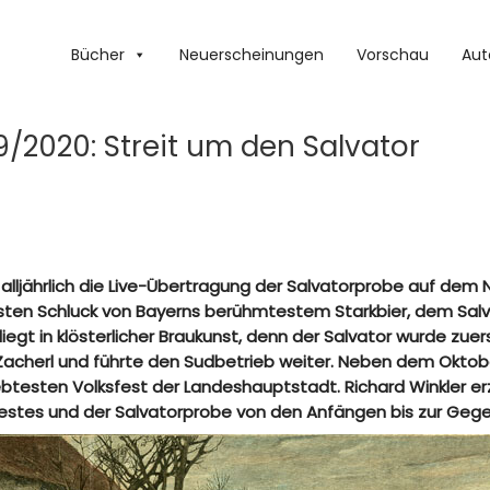
Bücher
Neuerscheinungen
Vorschau
Aut
/2020: Streit um den Salvator
n alljährlich die Live-Übertragung der Salvatorprobe auf de
rsten Schluck von Bayerns berühmtestem Starkbier, dem Salv
iegt in klösterlicher Braukunst, denn der Salvator wurde zuer
Zacherl und führte den Sudbetrieb weiter. Neben dem Oktobe
iebtesten Volksfest der Landeshauptstadt. Richard Winkler 
festes und der Salvatorprobe von den Anfängen bis zur Geg