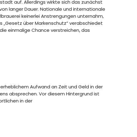
adt auf. Allerdings wirkte sich das zunächst
 von langer Dauer. Nationale und internationale
lbrauerei keinerlei Anstrengungen unternahm,
das „Gesetz über Markenschutz“ verabschiedet
n die einmalige Chance verstreichen, das
 erheblichem Aufwand an Zeit und Geld in der
ns absprechen. Vor diesem Hintergrund ist
tlichen in der