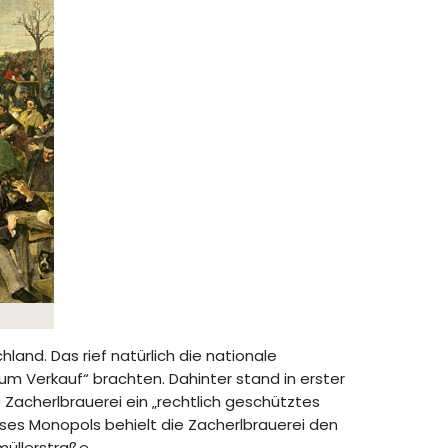
land. Das rief natürlich die nationale
zum Verkauf“ brachten. Dahinter stand in erster
Zacherlbrauerei ein „rechtlich geschütztes
ses Monopols behielt die Zacherlbrauerei den
müllerstraße.