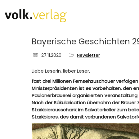
Bayerische Geschichten 29
27.11.2020
Newsletter
Liebe Leserin, lieber Leser,
fast drei Millionen Fernsehzuschauer verfolge
Ministerpräsidenten ist es vorbehalten, den e
Paulanerbrauerei organisierten Veranstaltung l
Nach der Säkularisation übernahm der Brauer 
Starkbierausschank im Salvatorkeller zum bel
Starkbieres, des damit verbundenen Salvator