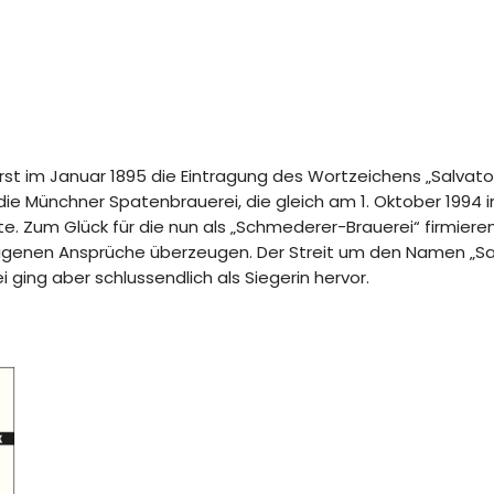
rst im Januar 1895 die Eintragung des Wortzeichens „Salvato
 Münchner Spatenbrauerei, die gleich am 1. Oktober 1994 in B
te. Zum Glück für die nun als „Schmederer-Brauerei“ firmiere
genen Ansprüche überzeugen. Der Streit um den Namen „Salv
ging aber schlussendlich als Siegerin hervor.