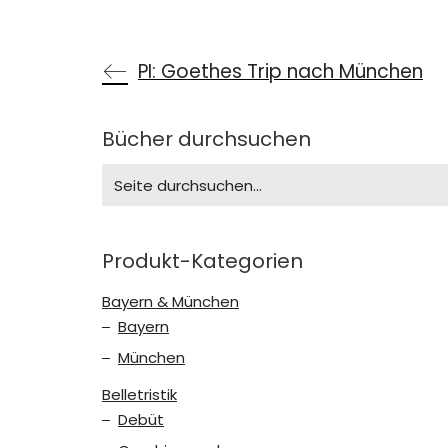
PI: Goethes Trip nach München
Bücher durchsuchen
Search
for:
Produkt-Kategorien
Bayern & München
Bayern
München
Belletristik
Debüt