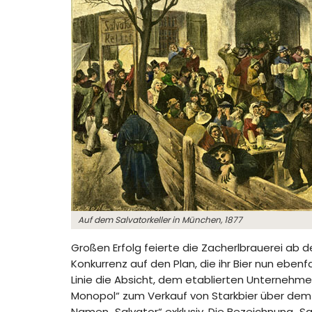
Auf dem Salvatorkeller in München, 1877
Großen Erfolg feierte die Zacherlbrauerei ab d
Konkurrenz auf den Plan, die ihr Bier nun eben
Linie die Absicht, dem etablierten Unternehme
Monopol“ zum Verkauf von Starkbier über dem 
Namen „Salvator“ exklusiv. Die Bezeichnung „Sa