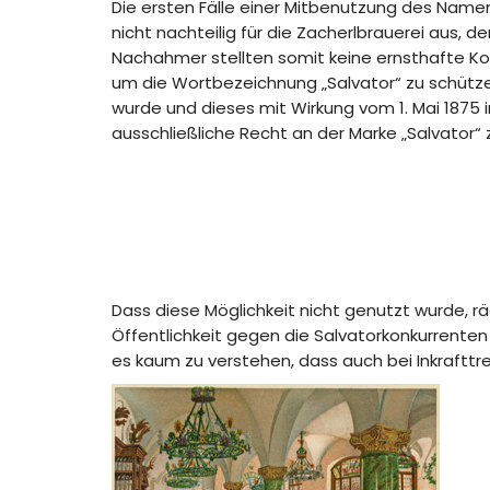
Die ersten Fälle einer Mitbenutzung des Namen
nicht nachteilig für die Zacherlbrauerei aus, d
Nachahmer stellten somit keine ernsthafte Ko
um die Wortbezeichnung „Salvator“ zu schütze
wurde und dieses mit Wirkung vom 1. Mai 1875 i
ausschließliche Recht an der Marke „Salvator“
Dass diese Möglichkeit nicht genutzt wurde, r
Öffentlichkeit gegen die Salvatorkonkurrent
es kaum zu verstehen, dass auch bei Inkraftt