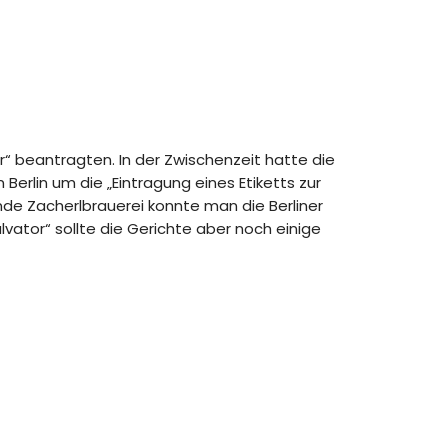
r“ beantragten. In der Zwischenzeit hatte die
erlin um die „Eintragung eines Etiketts zur
nde Zacherlbrauerei konnte man die Berliner
ator“ sollte die Gerichte aber noch einige