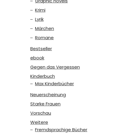
Graphic novels
Krimi
Lyrik
Märchen
Romane
Bestseller
ebook
Gegen das Vergessen
Kinderbuch
Max Kinderbücher
Neuerscheinung
Starke Frauen
Vorschau
Weitere
Fremdsprachige Bücher