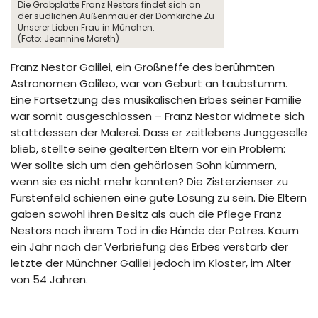
Die Grabplatte Franz Nestors findet sich an
der südlichen Außenmauer der Domkirche Zu
Unserer Lieben Frau in München.
(Foto: Jeannine Moreth)
Franz Nestor Galilei, ein Großneffe des berühmten
Astronomen Galileo, war von Geburt an taubstumm.
Eine Fortsetzung des musikalischen Erbes seiner Familie
war somit ausgeschlossen – Franz Nestor widmete sich
stattdessen der Malerei. Dass er zeitlebens Junggeselle
blieb, stellte seine gealterten Eltern vor ein Problem:
Wer sollte sich um den gehörlosen Sohn kümmern,
wenn sie es nicht mehr konnten? Die Zisterzienser zu
Fürstenfeld schienen eine gute Lösung zu sein. Die Eltern
gaben sowohl ihren Besitz als auch die Pflege Franz
Nestors nach ihrem Tod in die Hände der Patres. Kaum
ein Jahr nach der Verbriefung des Erbes verstarb der
letzte der Münchner Galilei jedoch im Kloster, im Alter
von 54 Jahren.