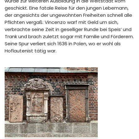
wurde zur weiteren Ausbildung in die Weltstadt Rom
geschickt. Eine fatale Reise für den jungen Lebemann,
der angesichts der ungewohnten Freiheiten schnell alle
Pflichten vergaß: Vincenzo warf mit Geld um sich,
verbrachte seine Zeit in geselliger Runde bei Speis‘ und
Trank und brach zuletzt sogar mit Familie und Förderern.
Seine Spur verliert sich 1636 in Polen, wo er wohl als
Hoflautenist tätig war.