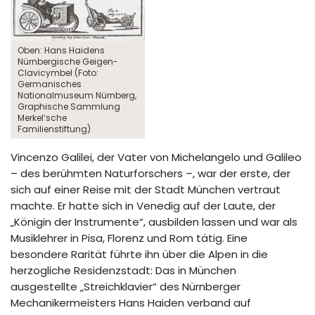
Oben: Hans Haidens
Nürnbergische Geigen-
Clavicymbel (Foto:
Germanisches
Nationalmuseum Nürnberg,
Graphische Sammlung
Merkel‘sche
Familienstiftung)
Vincenzo Galilei, der Vater von Michelangelo und Galileo
– des berühmten Naturforschers –, war der erste, der
sich auf einer Reise mit der Stadt München vertraut
machte. Er hatte sich in Venedig auf der Laute, der
„Königin der Instrumente“, ausbilden lassen und war als
Musiklehrer in Pisa, Florenz und Rom tätig. Eine
besondere Rarität führte ihn über die Alpen in die
herzogliche Residenzstadt: Das in München
ausgestellte „Streichklavier“ des Nürnberger
Mechanikermeisters Hans Haiden verband auf