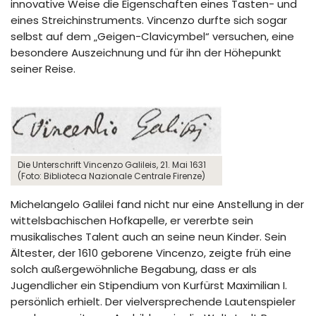
innovative Weise die Eigenschaften eines Tasten- und
eines Streichinstruments. Vincenzo durfte sich sogar
selbst auf dem „Geigen-Clavicymbel“ versuchen, eine
besondere Auszeichnung und für ihn der Höhepunkt
seiner Reise.
Die Unterschrift Vincenzo Galileis, 21. Mai 1631
(Foto: Biblioteca Nazionale Centrale Firenze)
Michelangelo Galilei fand nicht nur eine Anstellung in der
wittelsbachischen Hofkapelle, er vererbte sein
musikalisches Talent auch an seine neun Kinder. Sein
Ältester, der 1610 geborene Vincenzo, zeigte früh eine
solch außergewöhnliche Begabung, dass er als
Jugendlicher ein Stipendium von Kurfürst Maximilian I.
persönlich erhielt. Der vielversprechende Lautenspieler