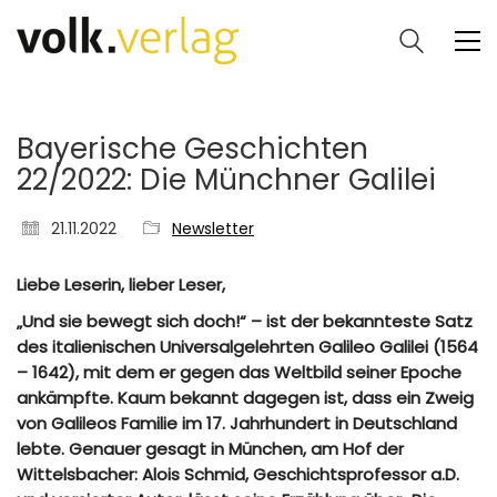
Bayerische Geschichten
22/2022: Die Münchner Galilei
21.11.2022
Newsletter
Liebe Leserin, lieber Leser,
„Und sie bewegt sich doch!“ – ist der bekannteste Satz
des italienischen Universalgelehrten Galileo Galilei (1564
– 1642), mit dem er gegen das Weltbild seiner Epoche
ankämpfte. Kaum bekannt dagegen ist, dass ein Zweig
von Galileos Familie im 17. Jahrhundert in Deutschland
lebte. Genauer gesagt in München, am Hof der
Wittelsbacher: Alois Schmid, Geschichtsprofessor a.D.