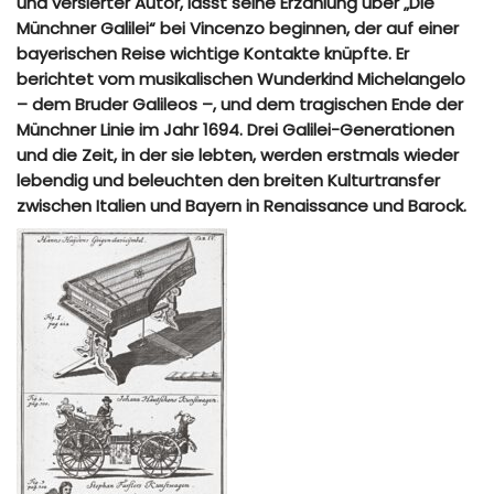
und versierter Autor, lässt seine Erzählung über „Die
Münchner Galilei“ bei Vincenzo beginnen, der auf einer
bayerischen Reise wichtige Kontakte knüpfte. Er
berichtet vom musikalischen Wunderkind Michelangelo
– dem Bruder Galileos –, und dem tragischen Ende der
Münchner Linie im Jahr 1694. Drei Galilei-Generationen
und die Zeit, in der sie lebten, werden erstmals wieder
lebendig und beleuchten den breiten Kulturtransfer
zwischen Italien und Bayern in Renaissance und Barock.