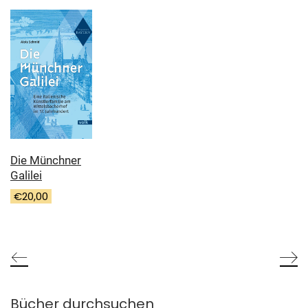
Die Münchner
Galilei
€
20,00
Bücher durchsuchen