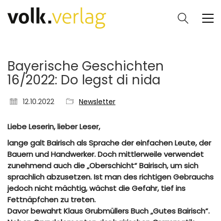
Bayerische Geschichten
16/2022: Do legst di nida
12.10.2022
Newsletter
Liebe Leserin, lieber Leser,
lange galt Bairisch als Sprache der einfachen Leute, der
Bauern und Handwerker. Doch mittlerweile verwendet
zunehmend auch die „Oberschicht“ Bairisch, um sich
sprachlich abzusetzen. Ist man des richtigen Gebrauchs
jedoch nicht mächtig, wächst die Gefahr, tief ins
Fettnäpfchen zu treten.
Davor bewahrt Klaus Grubmüllers Buch „Gutes Bairisch“.