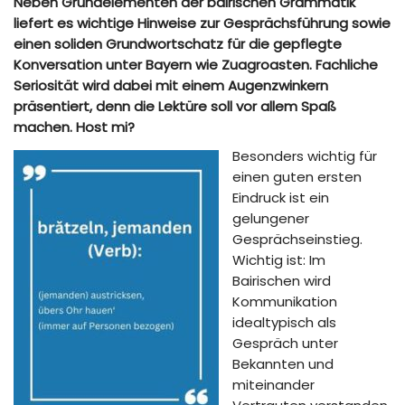
Neben Grundelementen der bairischen Grammatik
liefert es wichtige Hinweise zur Gesprächsführung sowie
einen soliden Grundwortschatz für die gepflegte
Konversation unter Bayern wie Zuagroasten. Fachliche
Seriosität wird dabei mit einem Augenzwinkern
präsentiert, denn die Lektüre soll vor allem Spaß
machen. Host mi?
Besonders wichtig für
einen guten ersten
Eindruck ist ein
gelungener
Gesprächseinstieg.
Wichtig ist: Im
Bairischen wird
Kommunikation
idealtypisch als
Gespräch unter
Bekannten und
miteinander