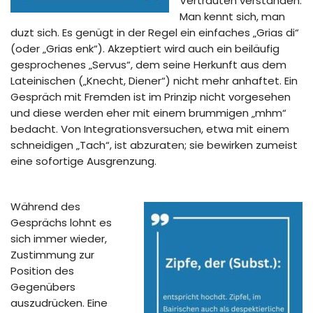
Vertrauten verstanden.
Man kennt sich, man
duzt sich. Es genügt in der Regel ein einfaches „Grias di“
(oder „Grias enk“). Akzeptiert wird auch ein beiläufig
gesprochenes „Servus“, dem seine Herkunft aus dem
Lateinischen („Knecht, Diener“) nicht mehr anhaftet. Ein
Gespräch mit Fremden ist im Prinzip nicht vorgesehen
und diese werden eher mit einem brummigen „mhm“
bedacht. Von Integrationsversuchen, etwa mit einem
schneidigen „Tach“, ist abzuraten; sie bewirken zumeist
eine sofortige Ausgrenzung.
Während des
Gesprächs lohnt es
sich immer wieder,
Zustimmung zur
Position des
Gegenübers
auszudrücken. Eine