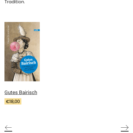
Tradition.
Gutes Bairisch
€
18,00