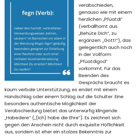
verabschieden,
genauso wie mit einem
herzlichen „Pfüatdi“
(verballhornt aus
„Behüte Dich“, zu
ergänzen: „Gott!“), das
gelegentlich auch noch
in der Vollform
„Pfüatdigod“
vorkommt. Für das
Beenden des
Gesprächs braucht es
kaum verbale Unterstützung, es endet mit einem
Handschlag oder einem Schlag auf die Schulter. Eine
besonders authentische Möglichkeit der
Verabschiedung bietet das unterwürfig klingende
„Habedere“ („(Ich) habe die Ehre“). Es zeichnet sich
gegen den Anschein nicht durch exquisite Höflichkeit
aus, sondern ist eher ein stolzes Bekenntnis zur