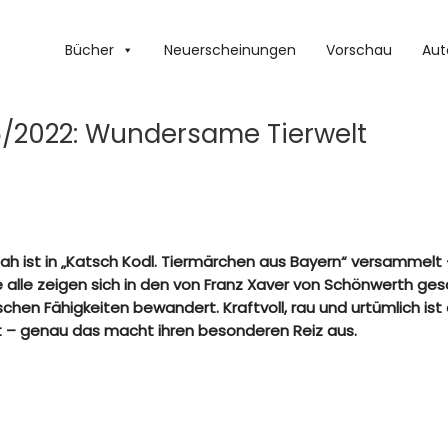
Bücher
Neuerscheinungen
Vorschau
Aut
5/2022: Wundersame Tierwelt
 ist in „Katsch Kodl. Tiermärchen aus Bayern“ versammelt 
ie alle zeigen sich in den von Franz Xaver von Schönwerth ge
chen Fähigkeiten bewandert. Kraftvoll, rau und urtümlich ist
ht – genau das macht ihren besonderen Reiz aus.