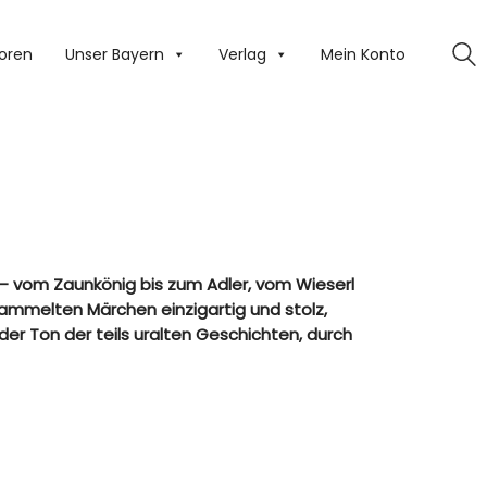
oren
Unser Bayern
Verlag
Mein Konto
– vom Zaunkönig bis zum Adler, vom Wieserl
sammelten Märchen einzigartig und stolz,
 der Ton der teils uralten Geschichten, durch