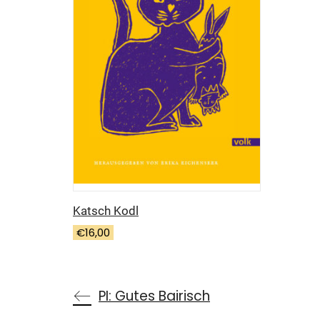
Katsch Kodl
€
16,00
PI: Gutes Bairisch