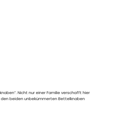
aben“. Nicht nur einer Familie verschafft hier
uch den beiden unbekümmerten Bettelknaben