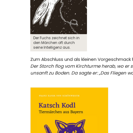
Der Fuchs zeichnet sich in
den Märchen oft durch
seine Intelligenz aus.
Zum Abschluss und als kleinen Vorgeschmack h
Der Storch flog vom Kirchturme herab, wo er s
unsanft zu Boden. Da sagte er: „Das Fliegen w