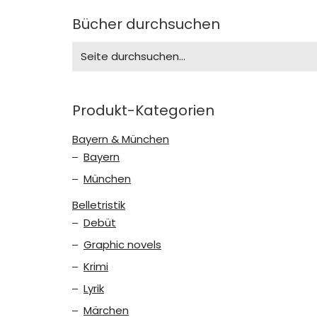
Bücher durchsuchen
Search
for:
Produkt-Kategorien
Bayern & München
Bayern
München
Belletristik
Debüt
Graphic novels
Krimi
Lyrik
Märchen