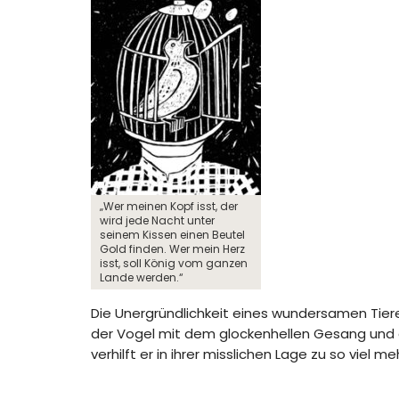
„Wer meinen Kopf isst, der
wird jede Nacht unter
seinem Kissen einen Beutel
Gold finden. Wer mein Herz
isst, soll König vom ganzen
Lande werden.“
Die Unergründlichkeit eines wundersamen Tieres
der Vogel mit dem glockenhellen Gesang und 
verhilft er in ihrer misslichen Lage zu so viel m