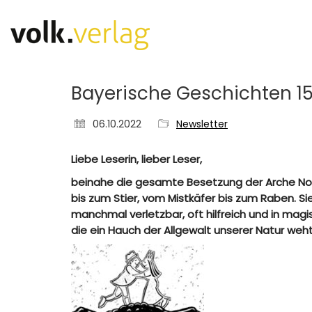
Bayerische Geschichten 1
06.10.2022
Newsletter
Liebe Leserin, lieber Leser,
beinahe die gesamte Besetzung der Arche Noah
bis zum Stier, vom Mistkäfer bis zum Raben. S
manchmal verletzbar, oft hilfreich und in magis
die ein Hauch der Allgewalt unserer Natur we