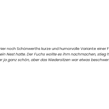
ier noch Schönwerths kurze und humorvolle Variante einer F
ein Nest hatte. Der Fuchs wollte es ihm nachmachen, stieg hi
ar ja ganz schön, aber das Niedersitzen war etwas beschwerl