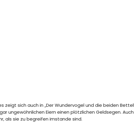
 zeigt sich auch in „Der Wundervogel und die beiden Bettelkn
gar ungewöhnlichen Eiern einen plötzlichen Geldsegen. A
ehr, als sie zu begreifen imstande sind.