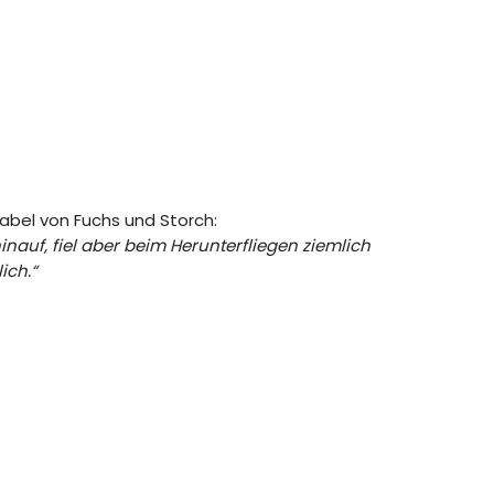
abel von Fuchs und Storch:
nauf, fiel aber beim Herunterfliegen ziemlich
ich.“