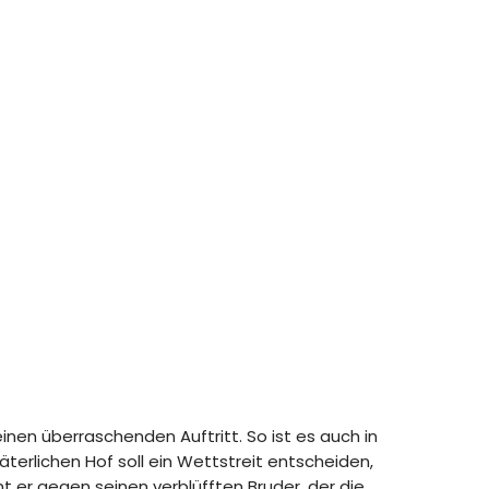
einen überraschenden Auftritt. So ist es auch in
äterlichen Hof soll ein Wettstreit entscheiden,
nt er gegen seinen verblüfften Bruder, der die