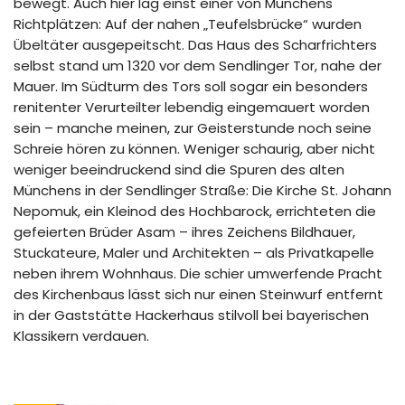
bewegt. Auch hier lag einst einer von Münchens
Richtplätzen: Auf der nahen „Teufelsbrücke“ wurden
Übeltäter ausgepeitscht. Das Haus des Scharfrichters
selbst stand um 1320 vor dem Sendlinger Tor, nahe der
Mauer. Im Südturm des Tors soll sogar ein besonders
renitenter Verurteilter lebendig eingemauert worden
sein – manche meinen, zur Geisterstunde noch seine
Schreie hören zu können. Weniger schaurig, aber nicht
weniger beeindruckend sind die Spuren des alten
Münchens in der Sendlinger Straße: Die Kirche St. Johann
Nepomuk, ein Kleinod des Hochbarock, errichteten die
gefeierten Brüder Asam – ihres Zeichens Bildhauer,
Stuckateure, Maler und Architekten – als Privatkapelle
neben ihrem Wohnhaus. Die schier umwerfende Pracht
des Kirchenbaus lässt sich nur einen Steinwurf entfernt
in der Gaststätte Hackerhaus stilvoll bei bayerischen
Klassikern verdauen.