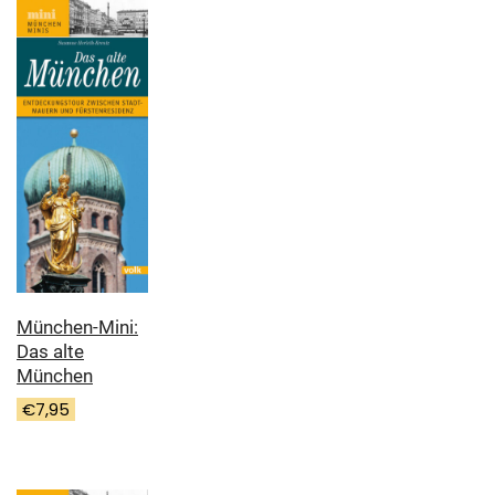
München-Mini:
Das alte
München
€
7,95