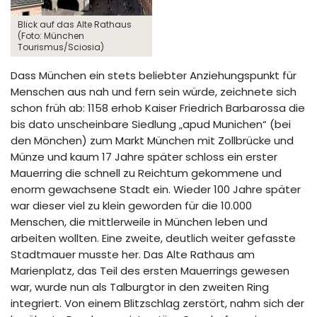
Blick auf das Alte Rathaus
(Foto: München
Tourismus/Sciosia)
Dass München ein stets beliebter Anziehungspunkt für
Menschen aus nah und fern sein würde, zeichnete sich
schon früh ab: 1158 erhob Kaiser Friedrich Barbarossa die
bis dato unscheinbare Siedlung „apud Munichen“ (bei
den Mönchen) zum Markt München mit Zollbrücke und
Münze und kaum 17 Jahre später schloss ein erster
Mauerring die schnell zu Reichtum gekommene und
enorm gewachsene Stadt ein. Wieder 100 Jahre später
war dieser viel zu klein geworden für die 10.000
Menschen, die mittlerweile in München leben und
arbeiten wollten. Eine zweite, deutlich weiter gefasste
Stadtmauer musste her. Das Alte Rathaus am
Marienplatz, das Teil des ersten Mauerrings gewesen
war, wurde nun als Talburgtor in den zweiten Ring
integriert. Von einem Blitzschlag zerstört, nahm sich der