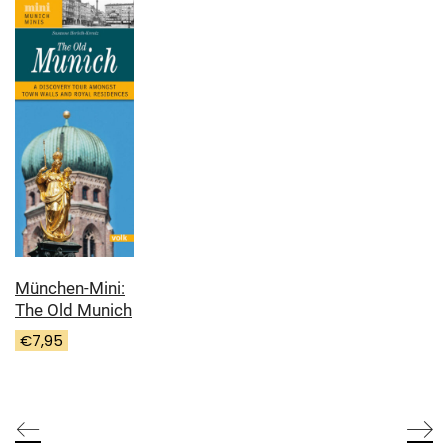
München-Mini:
The Old Munich
€
7,95