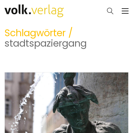
Schlagwörter /
stadtspaziergang