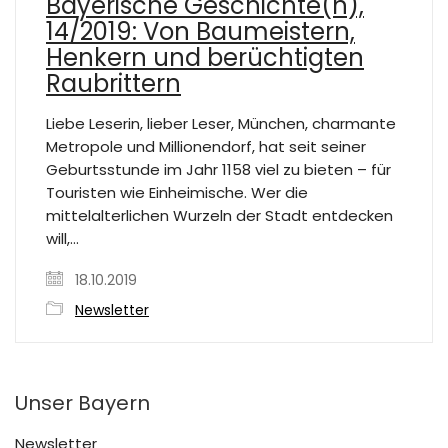
Bayerische Geschichte(n),
14/2019: Von Baumeistern,
Henkern und berüchtigten
Raubrittern
Liebe Leserin, lieber Leser, München, charmante
Metropole und Millionendorf, hat seit seiner
Geburtsstunde im Jahr 1158 viel zu bieten – für
Touristen wie Einheimische. Wer die
mittelalterlichen Wurzeln der Stadt entdecken
will,…
18.10.2019
Newsletter
Unser Bayern
Newsletter