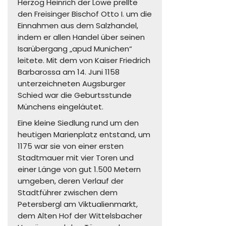
Herzog Heinrich der Löwe prellte
den Freisinger Bischof Otto I. um die
Einnahmen aus dem Salzhandel,
indem er allen Handel über seinen
Isarübergang „apud Munichen“
leitete. Mit dem von Kaiser Friedrich
Barbarossa am 14. Juni 1158
unterzeichneten Augsburger
Schied war die Geburtsstunde
Münchens eingeläutet.
Eine kleine Siedlung rund um den
heutigen Marienplatz entstand, um
1175 war sie von einer ersten
Stadtmauer mit vier Toren und
einer Länge von gut 1.500 Metern
umgeben, deren Verlauf der
Stadtführer zwischen dem
Petersbergl am Viktualienmarkt,
dem Alten Hof der Wittelsbacher