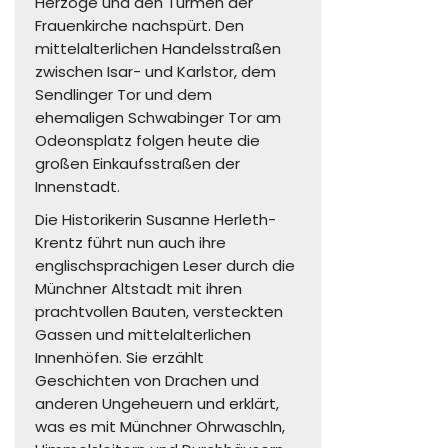
Herzöge und den Türmen der
Frauenkirche nachspürt. Den
mittelalterlichen Handelsstraßen
zwischen Isar- und Karlstor, dem
Sendlinger Tor und dem
ehemaligen Schwabinger Tor am
Odeonsplatz folgen heute die
großen Einkaufsstraßen der
Innenstadt.
Die Historikerin Susanne Herleth-
Krentz führt nun auch ihre
englischsprachigen Leser durch die
Münchner Altstadt mit ihren
prachtvollen Bauten, versteckten
Gassen und mittelalterlichen
Innenhöfen. Sie erzählt
Geschichten von Drachen und
anderen Ungeheuern und erklärt,
was es mit Münchner Ohrwaschln,