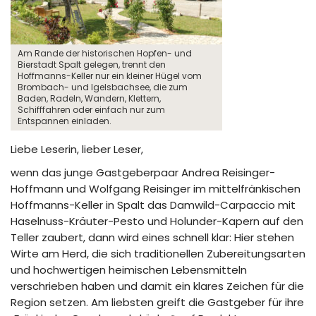
Am Rande der historischen Hopfen- und
Bierstadt Spalt gelegen, trennt den
Hoffmanns-Keller nur ein kleiner Hügel vom
Brombach- und Igelsbachsee, die zum
Baden, Radeln, Wandern, Klettern,
Schifffahren oder einfach nur zum
Entspannen einladen.
Liebe Leserin, lieber Leser,
wenn das junge Gastgeberpaar Andrea Reisinger-
Hoffmann und Wolfgang Reisinger im mittelfränkischen
Hoffmanns-Keller in Spalt das Damwild-Carpaccio mit
Haselnuss-Kräuter-Pesto und Holunder-Kapern auf den
Teller zaubert, dann wird eines schnell klar: Hier stehen
Wirte am Herd, die sich traditionellen Zubereitungsarten
und hochwertigen heimischen Lebensmitteln
verschrieben haben und damit ein klares Zeichen für die
Region setzen. Am liebsten greift die Gastgeber für ihre