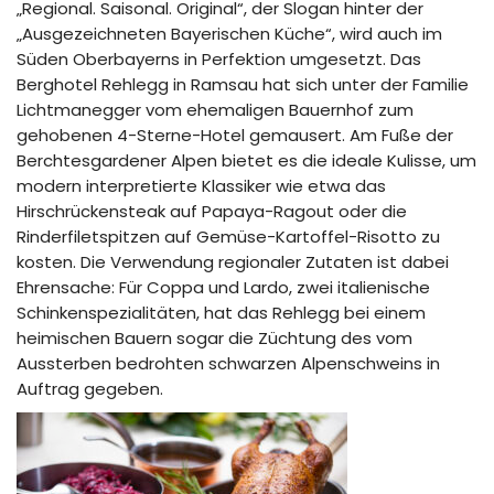
„Regional. Saisonal. Original“, der Slogan hinter der
„Ausgezeichneten Bayerischen Küche“, wird auch im
Süden Oberbayerns in Perfektion umgesetzt. Das
Berghotel Rehlegg in Ramsau hat sich unter der Familie
Lichtmanegger vom ehemaligen Bauernhof zum
gehobenen 4-Sterne-Hotel gemausert. Am Fuße der
Berchtesgardener Alpen bietet es die ideale Kulisse, um
modern interpretierte Klassiker wie etwa das
Hirschrückensteak auf Papaya-Ragout oder die
Rinderfiletspitzen auf Gemüse-Kartoffel-Risotto zu
kosten. Die Verwendung regionaler Zutaten ist dabei
Ehrensache: Für Coppa und Lardo, zwei italienische
Schinkenspezialitäten, hat das Rehlegg bei einem
heimischen Bauern sogar die Züchtung des vom
Aussterben bedrohten schwarzen Alpenschweins in
Auftrag gegeben.