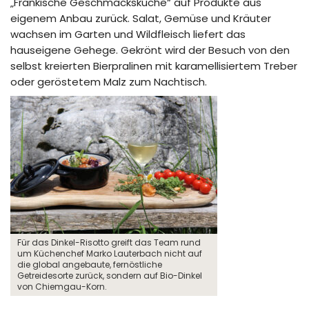
„Fränkische Geschmacksküche“ auf Produkte aus
eigenem Anbau zurück. Salat, Gemüse und Kräuter
wachsen im Garten und Wildfleisch liefert das
hauseigene Gehege. Gekrönt wird der Besuch von den
selbst kreierten Bierpralinen mit karamellisiertem Treber
oder geröstetem Malz zum Nachtisch.
Für das Dinkel-Risotto greift das Team rund
um Küchenchef Marko Lauterbach nicht auf
die global angebaute, fernöstliche
Getreidesorte zurück, sondern auf Bio-Dinkel
von Chiemgau-Korn.