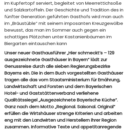
im Kupfertopf serviert, begleitet von Meerrettichsoße
und Salzkartoffeln. Der Geschichte und Tradition des in
fünfter Generation geführten Gasthofs wird man auch
im „Bräustüble“ mit seinem imposanten Kreuzgewölbe
bewusst, das man im Sommer auch gegen ein
schattiges Plätzchen unter Kastanienbäumen im
Biergarten eintauschen kann
Unser neuer Gasthausführer „Hier schmeckt’s – 129
ausgezeichnete Gasthäuser in Bayern“ lädt zur
Genussreise durch alle sieben Regierungsbezirke
Bayerns ein. Die in dem Buch vorgestellten Gasthäuser
tragen alle das vom Staatsministerium für Ernährung,
Landwirtschaft und Forsten und dem Bayerischen
Hotel- und Gaststättenverband verliehene
Qualitätssiegel „Ausgezeichnete Bayerische Küche“.
Ganz nach dem Motto „Regional. Saisonal. Original“
erfüllen die Wirtshäuser strenge Kriterien und arbeiten
eng mit den Landwirten und Herstellern ihrer Region
zusammen. Informative Texte und appetitanregende