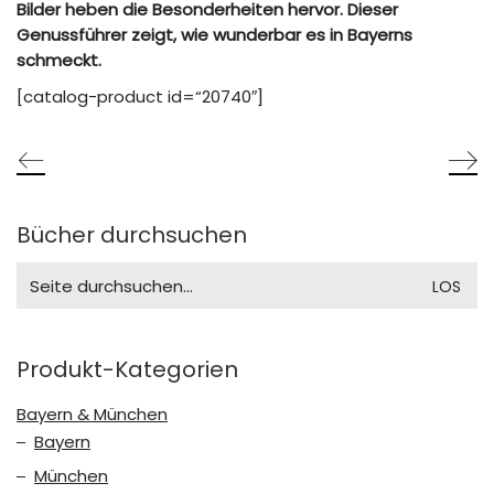
Bilder heben die Besonderheiten hervor. Dieser
Genussführer zeigt, wie wunderbar es in Bayerns
schmeckt.
[catalog-product id=“20740″]
Bücher durchsuchen
Search
for:
Produkt-Kategorien
Bayern & München
Bayern
München