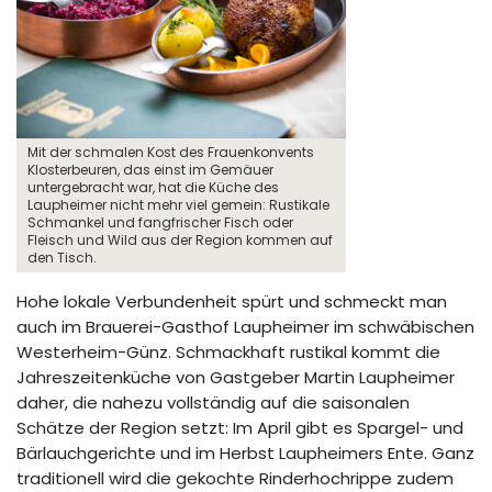
Mit der schmalen Kost des Frauenkonvents
Klosterbeuren, das einst im Gemäuer
untergebracht war, hat die Küche des
Laupheimer nicht mehr viel gemein: Rustikale
Schmankel und fangfrischer Fisch oder
Fleisch und Wild aus der Region kommen auf
den Tisch.
Hohe lokale Verbundenheit spürt und schmeckt man
auch im Brauerei-Gasthof Laupheimer im schwäbischen
Westerheim-Günz. Schmackhaft rustikal kommt die
Jahreszeitenküche von Gastgeber Martin Laupheimer
daher, die nahezu vollständig auf die saisonalen
Schätze der Region setzt: Im April gibt es Spargel- und
Bärlauchgerichte und im Herbst Laupheimers Ente. Ganz
traditionell wird die gekochte Rinderhochrippe zudem