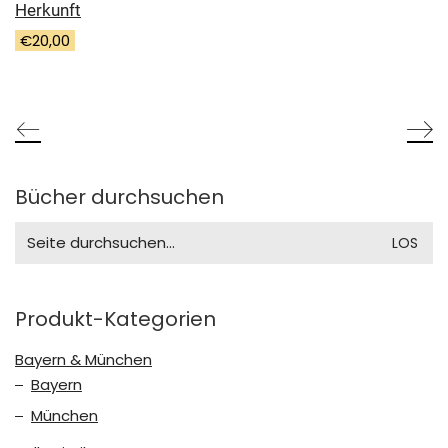
Herkunft
€
20,00
Bücher durchsuchen
Search
for:
Produkt-Kategorien
Bayern & München
Bayern
München