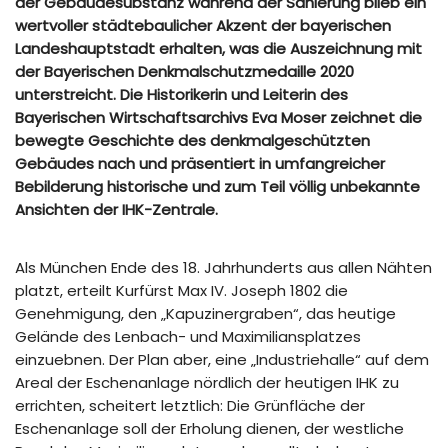
der Gebäudesubstanz während der Sanierung blieb ein
wertvoller städtebaulicher Akzent der bayerischen
Landeshauptstadt erhalten, was die Auszeichnung mit
der Bayerischen Denkmalschutzmedaille 2020
unterstreicht. Die Historikerin und Leiterin des
Bayerischen Wirtschaftsarchivs Eva Moser zeichnet die
bewegte Geschichte des denkmalgeschützten
Gebäudes nach und präsentiert in umfangreicher
Bebilderung historische und zum Teil völlig unbekannte
Ansichten der IHK-Zentrale.
Als München Ende des 18. Jahrhunderts aus allen Nähten
platzt, erteilt Kurfürst Max IV. Joseph 1802 die
Genehmigung, den „Kapuzinergraben“, das heutige
Gelände des Lenbach- und Maximiliansplatzes
einzuebnen. Der Plan aber, eine „Industriehalle“ auf dem
Areal der Eschenanlage nördlich der heutigen IHK zu
errichten, scheitert letztlich: Die Grünfläche der
Eschenanlage soll der Erholung dienen, der westliche