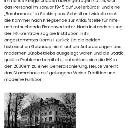
immense Kriegsschäden davongetragen hatte, wich
das Personal im Januar 1945 auf „Kellerbüros“ und eine
„Bürobaracke“ in Söcking aus. Schnell entwickelte sich
die Kammer nach Kriegsende zur Anlaufstelle für hilfe-
und ratsuchende Firmenvertreter. Nach Instandsetzung
der IHK-Zentrale zog die Institution in ihr
angestammtes Domizil zurück. Da die beiden
historischen Gebäude nicht auf die Anforderungen des
modernen Bürobetriebs ausgelegt waren und die Statik
größte Probleme bereitete, entschloss sich die IHK in
den 2000ern zu einer Generalsanierung. Heute vereint
das Stammhaus auf gelungene Weise Tradition und
moderne Funktion.