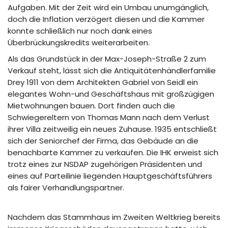
Aufgaben. Mit der Zeit wird ein Umbau unumgänglich,
doch die Inflation verzögert diesen und die Kammer
konnte schließlich nur noch dank eines
Überbrückungskredits weiterarbeiten.
Als das Grundstück in der Max-Joseph-Straße 2 zum
Verkauf steht, lässt sich die Antiquitätenhändlerfamilie
Drey 1911 von dem Architekten Gabriel von Seidl ein
elegantes Wohn-und Geschäftshaus mit großzügigen
Mietwohnungen bauen. Dort finden auch die
Schwiegereltern von Thomas Mann nach dem Verlust
ihrer Villa zeitweilig ein neues Zuhause. 1935 entschließt
sich der Seniorchef der Firma, das Gebäude an die
benachbarte Kammer zu verkaufen. Die IHK erweist sich
trotz eines zur NSDAP zugehörigen Präsidenten und
eines auf Parteilinie liegenden Hauptgeschäftsführers
als fairer Verhandlungspartner.
Nachdem das Stammhaus im Zweiten Weltkrieg bereits