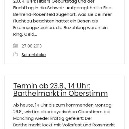
20.04.1944: Hitlers Geburtstag und der
Fluchttag in die Schweiz. Aufgeregt hatte Else
Behrend-Rosenfeld zugehört, was sie bei ihrer
Flucht zu beachten hatte: ein Besen als
Erkennungszeichen, die Bezahlung waren ein
Ring, Geld…
27.08.2013
Seitenblicke
Termin ab 23.8., 14 Uhr:
Barthelmarkt in Oberstimm
Ab heute, 14 Uhr bis zum kommenden Montag
26.8., wird im oberbayerischen Oberstimm bei
Manching wieder kräftig gefeiert: Der
Barthelmarkt lockt mit Volksfest und Rossmarkt