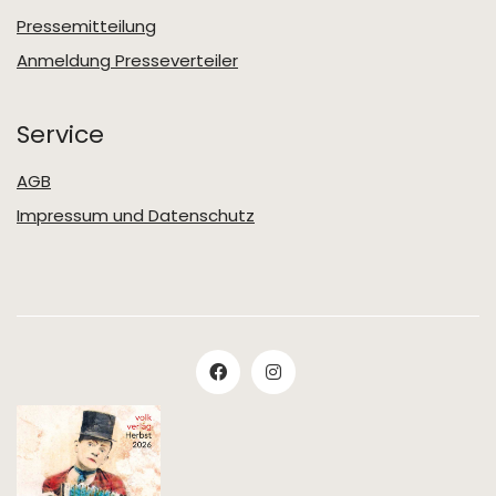
Pressemitteilung
Anmeldung Presseverteiler
Service
AGB
Impressum und Datenschutz