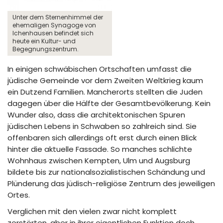
Unter dem Sternenhimmel der
ehemaligen Synagoge von
Ichenhausen befindet sich
heute ein Kultur- und
Begegnungszentrum.
In einigen schwäbischen Ortschaften umfasst die
jüdische Gemeinde vor dem Zweiten Weltkrieg kaum
ein Dutzend Familien. Mancherorts stellten die Juden
dagegen über die Hälfte der Gesamtbevölkerung. Kein
Wunder also, dass die architektonischen Spuren
jüdischen Lebens in Schwaben so zahlreich sind. Sie
offenbaren sich allerdings oft erst durch einen Blick
hinter die aktuelle Fassade. So manches schlichte
Wohnhaus zwischen Kempten, Ulm und Augsburg
bildete bis zur nationalsozialistischen Schändung und
Plünderung das jüdisch-religiöse Zentrum des jeweiligen
Ortes.
Verglichen mit den vielen zwar nicht komplett
zerstörten, aber in ihrer eigentlichen Funktion doch