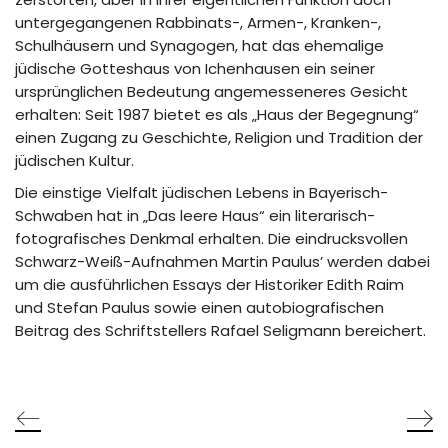
untergegangenen Rabbinats-, Armen-, Kranken-,
Schulhäusern und Synagogen, hat das ehemalige
jüdische Gotteshaus von Ichenhausen ein seiner
ursprünglichen Bedeutung angemesseneres Gesicht
erhalten: Seit 1987 bietet es als „Haus der Begegnung“
einen Zugang zu Geschichte, Religion und Tradition der
jüdischen Kultur.
Die einstige Vielfalt jüdischen Lebens in Bayerisch-
Schwaben hat in „Das leere Haus“ ein literarisch-
fotografisches Denkmal erhalten. Die eindrucksvollen
Schwarz-Weiß-Aufnahmen Martin Paulus’ werden dabei
um die ausführlichen Essays der Historiker Edith Raim
und Stefan Paulus sowie einen autobiografischen
Beitrag des Schriftstellers Rafael Seligmann bereichert.