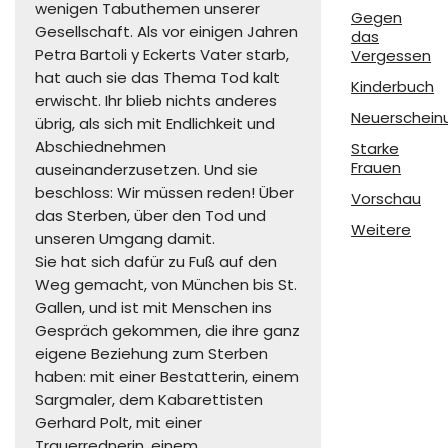
wenigen Tabuthemen unserer
Gegen
Gesellschaft. Als vor einigen Jahren
das
Petra Bartoli y Eckerts Vater starb,
Vergessen
hat auch sie das Thema Tod kalt
Kinderbuch
erwischt. Ihr blieb nichts anderes
Neuerschein
übrig, als sich mit Endlichkeit und
Abschiednehmen
Starke
Frauen
auseinanderzusetzen. Und sie
beschloss: Wir müssen reden! Über
Vorschau
das Sterben, über den Tod und
Weitere
unseren Umgang damit.
Sie hat sich dafür zu Fuß auf den
Weg gemacht, von München bis St.
Gallen, und ist mit Menschen ins
Gespräch gekommen, die ihre ganz
eigene Beziehung zum Sterben
haben: mit einer Bestatterin, einem
Sargmaler, dem Kabarettisten
Gerhard Polt, mit einer
Trauerrednerin, einem