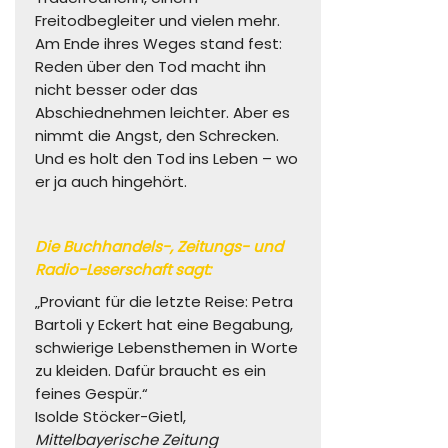
Freitodbegleiter und vielen mehr.
Am Ende ihres Weges stand fest:
Reden über den Tod macht ihn
nicht besser oder das
Abschiednehmen leichter. Aber es
nimmt die Angst, den Schrecken.
Und es holt den Tod ins Leben – wo
er ja auch hingehört.
Die Buchhandels-, Zeitungs- und
Radio-Leserschaft sagt:
„Proviant für die letzte Reise: Petra
Bartoli y Eckert hat eine Begabung,
schwierige Lebensthemen in Worte
zu kleiden. Dafür braucht es ein
feines Gespür.“
Isolde Stöcker-Gietl,
Mittelbayerische Zeitung