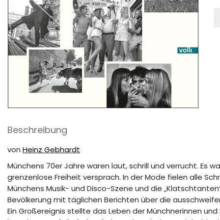
M
w
7
M
Beschreibung
von
Heinz Gebhardt
Münchens 70er Jahre waren laut, schrill und verrucht. Es 
grenzenlose Freiheit versprach. In der Mode fielen alle Sch
Münchens Musik- und Disco-Szene und die „Klatschtanten“
Bevölkerung mit täglichen Berichten über die ausschweifen
Ein Großereignis stellte das Leben der Münchnerinnen und 