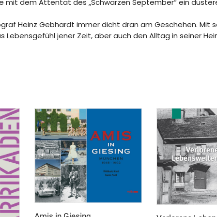
 sie mit dem Attentat des „Schwarzen September“ ein düster
tograf Heinz Gebhardt immer dicht dran am Geschehen. Mit 
 Lebensgefühl jener Zeit, aber auch den Alltag in seiner He
Amis in Giesing