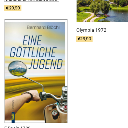
€
29,90
Olympia 1972
€
16,90