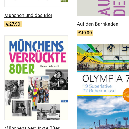
München und das Bier
€
27,90
Auf den Barrikaden
€
19,90
Münchens verrückte 80er