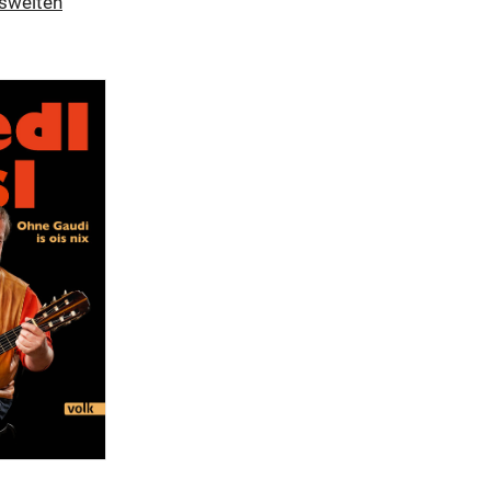
swelten