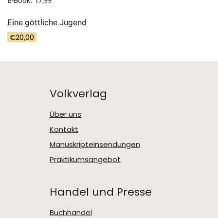
E-Book: 17,99
Eine göttliche Jugend
€
20,00
Volkverlag
Über uns
Kontakt
Manuskripteinsendungen
Praktikumsangebot
Handel und Presse
Buchhandel