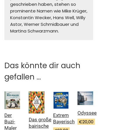
geschrieben haben, stehen so
prominente Namen wie Mike Krüger,
Konstantin Wecker, Hans Well, Willy
Astor, Werner Schmidbauer und
Martina Schwarzmann.
Das könnte dir auch
gefallen …
Odyssee
Extrem
Der
Das große
Bayerisch
€
20,00
Buzi-
bairische
Maler