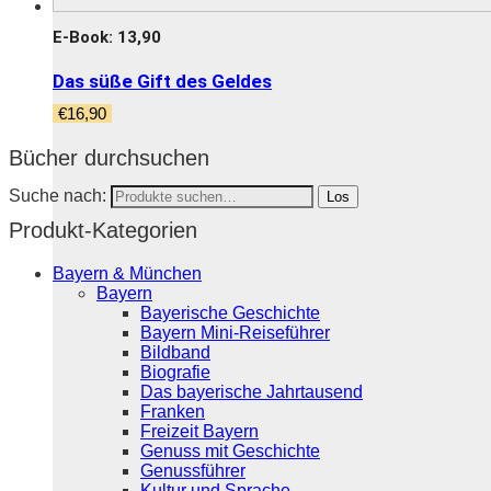
E-Book: 13,90
Das süße Gift des Geldes
€
16,90
Bücher durchsuchen
Suche nach:
Los
Produkt-Kategorien
Bayern & München
Bayern
Bayerische Geschichte
Bayern Mini-Reiseführer
Bildband
Biografie
Das bayerische Jahrtausend
Franken
Freizeit Bayern
Genuss mit Geschichte
Genussführer
Kultur und Sprache