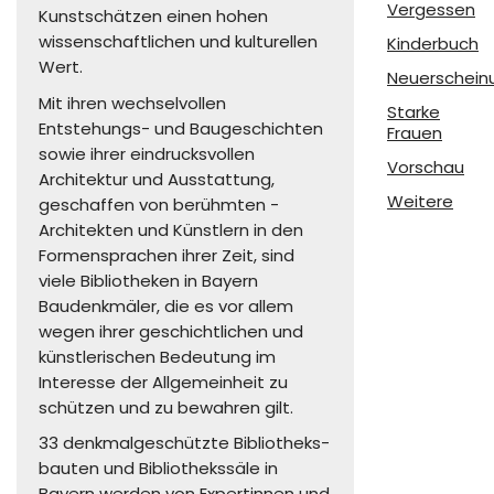
Vergessen
Kunstschätzen einen hohen
wissenschaftlichen und kulturellen
Kinderbuch
Wert.
Neuerschein
Mit ihren wechselvollen
Starke
Entstehungs- und Baugeschichten
Frauen
sowie ihrer eindrucksvollen
Vorschau
Architektur und Aus­stattung,
Weitere
geschaffen von berühmten ­
Architekten und Künstlern in den
Formensprachen ihrer Zeit, sind
viele Bibliotheken in Bayern
Baudenkmäler, die es vor allem
wegen ihrer geschichtlichen und
künstlerischen Bedeutung im
Interesse der Allgemeinheit zu
schützen und zu bewahren gilt.
33 denkmalgeschützte Bibliotheks­
bauten und Bibliothekssäle in
Bayern werden von Expertinnen und