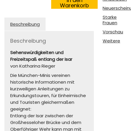
In den
Isar
Warenkorb
Neuerschein
Menge
Starke
Frauen
Beschreibung
Vorschau
Beschreibung
Weitere
Sehenswürdigkeiten und
Freizeitspaß entlang der Isar
von Katharina Rieger
Die München-Minis vereinen
historische Informationen mit
kurzweiligen Anleitungen zu
Erkundungstouren, für Einheimische
und Touristen gleichermaßen
geeignet:
Entlang der Isar zwischen der
Großhesseloher Brücke und dem
Oberföhriger Wehr kann man mit