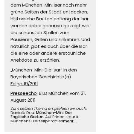
dem München-Mini Isar noch mehr
grüne Seiten der Stadt entdecken.
Historische Bauten entlang der Isar
werden dabei genauso gezeigt wie
die schönsten Stellen zum
Pausieren, Grillen und Einkehren. Und
natürlich gibt es auch über die Isar
die eine oder andere erstaunliche
Anekdote zu erzählen.
„München-Mini: Die Isar“ in den
Bayerischen Geschichte(n)
Folge 19/2011
Presseecho
: BILD München vom 31.
August 2011
Zum selben Thema empfehlen wir auch:
Daniela Dau:
München-Mini: Der
Englische Garten.
Auf Erlebnistour in
Münchens Freizeitparadies
mehr …