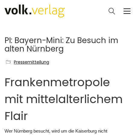
PI: Bayern-Mini: Zu Besuch im
alten Nürnberg
Pressemitteilung
Frankenmetropole
mit mittelalterlichem
Flair
Wer Nürnberg besucht, wird um die Kaiserburg nicht