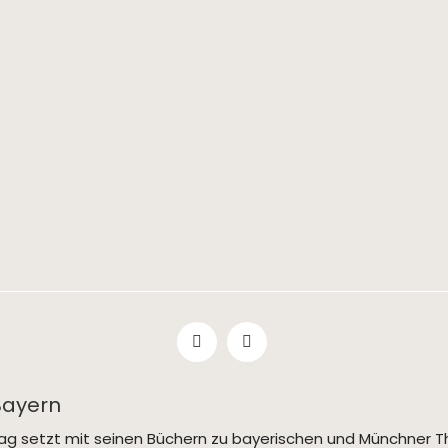
Bayern
rlag setzt mit seinen Büchern zu bayerischen und Münchne