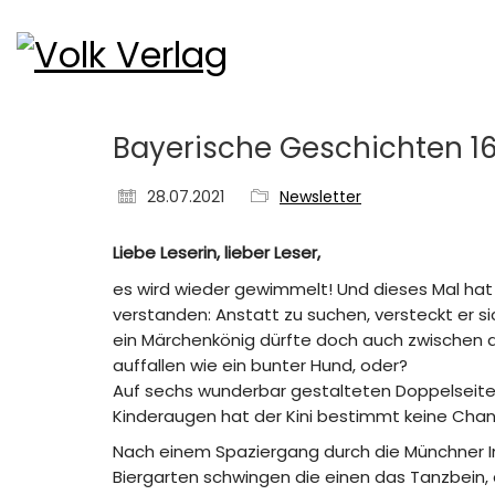
Bayerische Geschichten 16/
28.07.2021
Newsletter
Liebe Leserin, lieber Leser,
es wird wieder gewimmelt! Und dieses Mal hat
verstanden: Anstatt zu suchen, versteckt er 
ein Märchenkönig dürfte doch auch zwischen 
auffallen wie ein bunter Hund, oder?
Auf sechs wunderbar gestalteten Doppelseiten
Kinderaugen hat der Kini bestimmt keine Cha
Nach einem Spaziergang durch die Münchner I
Biergarten schwingen die einen das Tanzbein, 