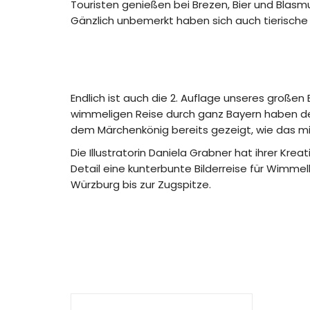
Touristen genießen bei Brezen, Bier und Blasmu
Gänzlich unbemerkt haben sich auch tierische 
Endlich ist auch die 2. Auflage unseres große
wimmeligen Reise durch ganz Bayern haben der
dem Märchenkönig bereits gezeigt, wie das mi
Die Illustratorin Daniela Grabner hat ihrer Krea
Detail eine kunterbunte Bilderreise für Wimme
Würzburg bis zur Zugspitze.