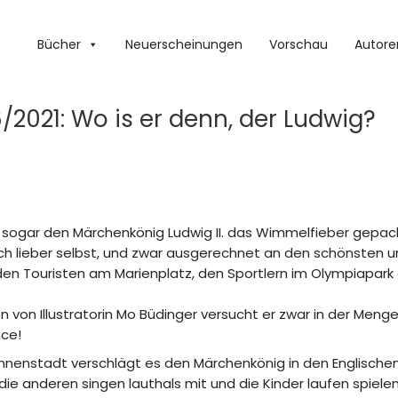
Bücher
Neuerscheinungen
Vorschau
Autore
2021: Wo is er denn, der Ludwig?
 sogar den Märchenkönig Ludwig II. das Wimmelfieber gepack
sich lieber selbst, und zwar ausgerechnet an den schönsten 
den Touristen am Marienplatz, den Sportlern im Olympiapar
 von Illustratorin Mo Büdinger versucht er zwar in der Me
nce!
nnenstadt verschlägt es den Märchenkönig in den Englische
die anderen singen lauthals mit und die Kinder laufen spiel