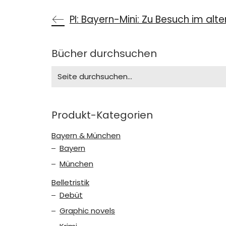
PI: Bayern-Mini: Zu Besuch im alt
Bücher durchsuchen
Search
for:
Produkt-Kategorien
Bayern & München
Bayern
München
Belletristik
Debüt
Graphic novels