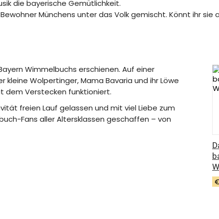
sik die bayerische Gemütlichkeit.
Bewohner Münchens unter das Volk gemischt. Könnt ihr sie a
n Bayern Wimmelbuchs erschienen. Auf einer
 kleine Wolpertinger, Mama Bavaria und ihr Löwe
t dem Verstecken funktioniert.
tivität freien Lauf gelassen und mit viel Liebe zum
lbuch-Fans aller Altersklassen geschaffen – von
D
b
W