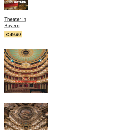
Theater in
Bayern
€
49,90