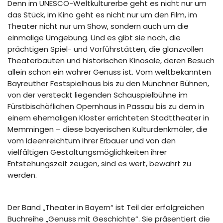
Denn im UNESCO-Weltkulturerbe geht es nicht nur um
das Stück, im Kino geht es nicht nur um den Film, im
Theater nicht nur um Show, sondern auch um die
einmalige Umgebung. Und es gibt sie noch, die
prächtigen Spiel- und Vorführstätten, die glanzvollen
Theaterbauten und historischen Kinosäle, deren Besuch
allein schon ein wahrer Genuss ist. Vom weltbekannten
Bayreuther Festspielhaus bis zu den Münchner Bühnen,
von der versteckt liegenden Schauspielbühne im
Fürstbischöflichen Opernhaus in Passau bis zu dem in
einem ehemaligen Kloster errichteten Stadttheater in
Memmingen – diese bayerischen Kulturdenkmäler, die
vom Ideenreichtum ihrer Erbauer und von den
vielfältigen Gestaltungsmöglichkeiten ihrer
Entstehungszeit zeugen, sind es wert, bewahrt zu
werden.
Der Band „Theater in Bayern“ ist Teil der erfolgreichen
Buchreihe „Genuss mit Geschichte“. Sie präsentiert die