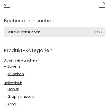
Bücher durchsuchen
Search
for:
Produkt-Kategorien
Bayern & München
Bayern
München
Belletristik
Debüt
Graphic novels
Krimi