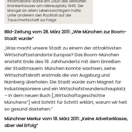
Informations-Börse am Zaun des zerstörten
Krankenhauses am rotkreuzplatz, 1945. Der
Mangel an allem Lebenswichtigem hatte
unter anderem den Rückfall auf die
Tauschwirtschaft zur Folge.
Bild-Zeitung vom 28. März 2011: „Wie München zur Boom-
Stadt wurde“
„Was macht unsere Stadt zu einem der attraktivsten
Wirtschaftsstandorte Europas? Das Boom-München
ensteht Ende des 19. Jahrhunderts mit dem Einreißen
der Stadtmauern. München konnte wachsen, seine
Wirtschaftskraft erstmals die von Augsburg und
Nürnberg überholen. Die Stadt würde zum Magnet für
Industriepioniere und ein Wirtschafstwunderschauplatz
– in dem neuen Buch [„Wirtschaftsgeschichte
Münchens“] wird Schritt für Schritt erklärt, warum wir heit
so gesund dastehen.“
Münchner Merkur vom 18. März 2011: „Keine Arbeiterklasse,
aber viel Erfolg“