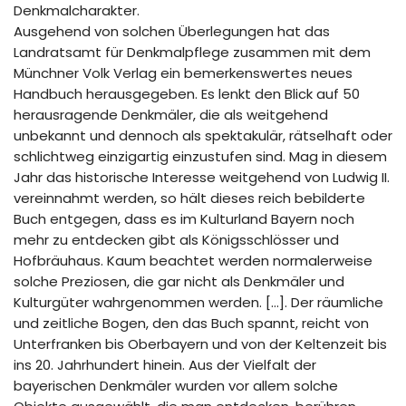
Denkmalcharakter.
Ausgehend von solchen Überlegungen hat das
Landratsamt für Denkmalpflege zusammen mit dem
Münchner Volk Verlag ein bemerkenswertes neues
Handbuch herausgegeben. Es lenkt den Blick auf 50
herausragende Denkmäler, die als weitgehend
unbekannt und dennoch als spektakulär, rätselhaft oder
schlichtweg einzigartig einzustufen sind. Mag in diesem
Jahr das historische Interesse weitgehend von Ludwig II.
vereinnahmt werden, so hält dieses reich bebilderte
Buch entgegen, dass es im Kulturland Bayern noch
mehr zu entdecken gibt als Königsschlösser und
Hofbräuhaus. Kaum beachtet werden normalerweise
solche Preziosen, die gar nicht als Denkmäler und
Kulturgüter wahrgenommen werden. […]. Der räumliche
und zeitliche Bogen, den das Buch spannt, reicht von
Unterfranken bis Oberbayern und von der Keltenzeit bis
ins 20. Jahrhundert hinein. Aus der Vielfalt der
bayerischen Denkmäler wurden vor allem solche