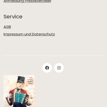
Anmeldung Presseverteiler
Service
AGB
Impressum und Datenschutz