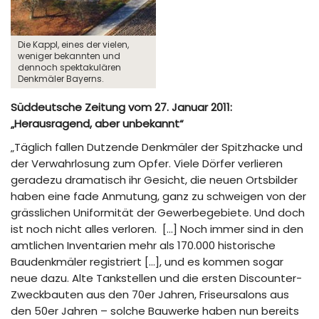
Die Kappl, eines der vielen,
weniger bekannten und
dennoch spektakulären
Denkmäler Bayerns.
Süddeutsche Zeitung vom 27. Januar 2011:
„Herausragend, aber unbekannt“
„Täglich fallen Dutzende Denkmäler der Spitzhacke und
der Verwahrlosung zum Opfer. Viele Dörfer verlieren
geradezu dramatisch ihr Gesicht, die neuen Ortsbilder
haben eine fade Anmutung, ganz zu schweigen von der
grässlichen Uniformität der Gewerbegebiete. Und doch
ist noch nicht alles verloren. […] Noch immer sind in den
amtlichen Inventarien mehr als 170.000 historische
Baudenkmäler registriert […], und es kommen sogar
neue dazu. Alte Tankstellen und die ersten Discounter-
Zweckbauten aus den 70er Jahren, Friseursalons aus
den 50er Jahren – solche Bauwerke haben nun bereits