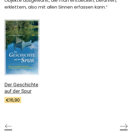
Objekte ausgewählt, die man entdecken, berühren,
erklettern, also mit allen Sinnen erfassen kann.“
Der Geschichte
auf der Spur
€
16,90