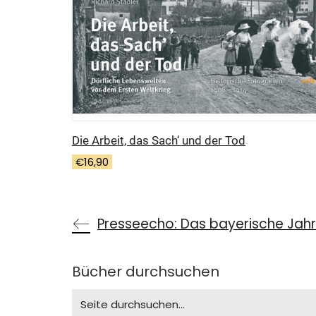
Die Arbeit, das Sach‘ und der Tod
€
16,90
Presseecho: Das bayerische Jahr
Bücher durchsuchen
Search
for: