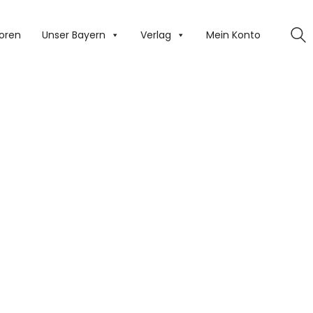
oren
Unser Bayern
Verlag
Mein Konto