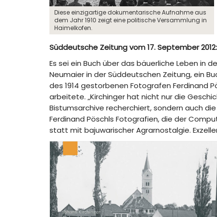
Diese einzigartige dokumentarische Aufnahme aus
dem Jahr 1910 zeigt eine politische Versammlung in
Haimelkofen.
Süddeutsche Zeitung vom 17. September 2012: „
Es sei ein Buch über das bäuerliche Leben in de
Neumaier in der Süddeutschen Zeitung, ein Buch
des 1914 gestorbenen Fotografen Ferdinand Pösc
arbeitete. „Kirchinger hat nicht nur die Gesch
Bistumsarchive recherchiert, sondern auch die D
Ferdinand Pöschls Fotografien, die der Comput
statt mit bajuwarischer Agrarnostalgie. Exzelle