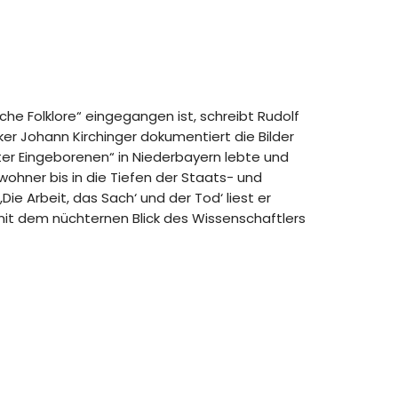
sche Folklore“ eingegangen ist, schreibt Rudolf
ker Johann Kirchinger dokumentiert die Bilder
nter Eingeborenen“ in Niederbayern lebte und
wohner bis in die Tiefen der Staats- und
Die Arbeit, das Sach‘ und der Tod‘ liest er
 mit dem nüchternen Blick des Wissenschaftlers