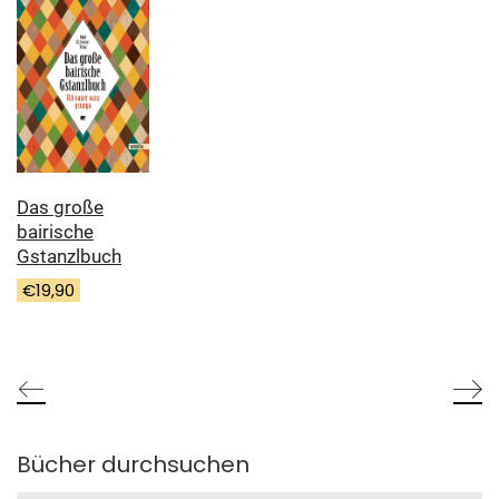
Das große
bairische
Gstanzlbuch
€
19,90
Bücher durchsuchen