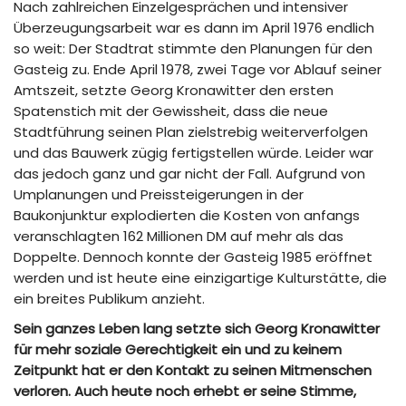
Nach zahlreichen Einzelgesprächen und intensiver
Überzeugungsarbeit war es dann im April 1976 endlich
so weit: Der Stadtrat stimmte den Planungen für den
Gasteig zu. Ende April 1978, zwei Tage vor Ablauf seiner
Amtszeit, setzte Georg Kronawitter den ersten
Spatenstich mit der Gewissheit, dass die neue
Stadtführung seinen Plan zielstrebig weiterverfolgen
und das Bauwerk zügig fertigstellen würde. Leider war
das jedoch ganz und gar nicht der Fall. Aufgrund von
Umplanungen und Preissteigerungen in der
Baukonjunktur explodierten die Kosten von anfangs
veranschlagten 162 Millionen DM auf mehr als das
Doppelte. Dennoch konnte der Gasteig 1985 eröffnet
werden und ist heute eine einzigartige Kulturstätte, die
ein breites Publikum anzieht.
Sein ganzes Leben lang setzte sich Georg Kronawitter
für mehr soziale Gerechtigkeit ein und zu keinem
Zeitpunkt hat er den Kontakt zu seinen Mitmenschen
verloren. Auch heute noch erhebt er seine Stimme,