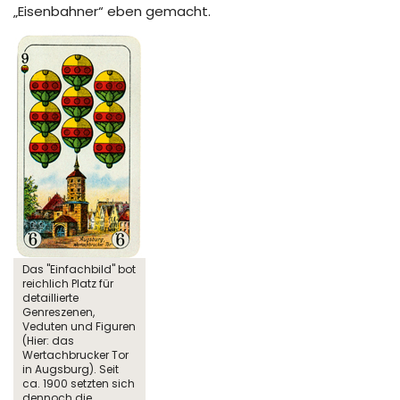
„Eisenbahner“ eben gemacht.
Das "Einfachbild" bot
reichlich Platz für
detaillierte
Genreszenen,
Veduten und Figuren
(Hier: das
Wertachbrucker Tor
in Augsburg). Seit
ca. 1900 setzten sich
dennoch die