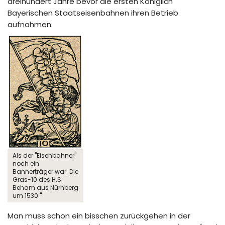
dreihundert Jahre bevor die ersten Königlich
Bayerischen Staatseisenbahnen ihren Betrieb
aufnahmen.
Als der "Eisenbahner"
noch ein
Bannerträger war. Die
Gras-10 des H.S.
Beham aus Nürnberg
um 1530."
Man muss schon ein bisschen zurückgehen in der