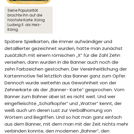
Seine Popularität
brachte ihn auf die
höchste Karte: König
Ludwig II. als Herz-
König.
Spätere Spielkarten, die immer aufwändiger und
detaillierter gezeichnet wurden, hatte man zunächst
zusätzlich mit einem römischen „X“ für die Zahl Zehn
versehen, dann wurden in die Banner auch noch die
zehn Farbzeichen gestochen. Der Vereinheitlichung der
Kartenmotive fiel letztlich das Banner ganz zum Opfer.
Dennoch wurde weiterhin aus Gewohnheit von der
Zehnerkarte als der „Banner- Karte“ gesprochen. Vom
Banner zum Bahner aber ist es nicht weit. Und wer
eingefleischte „Schafkopfer“ und „Watter“ kennt, der
weiß auch um deren Lust zur Verballhornung von
Wörtern und Begriffen. Und so hat man ganz einfach
aus dem Banner, mit dem man mit der Zeit nichts mehr
verbinden konnte, den modernen „Bahner“, den