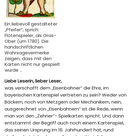
Ein liebevoll gestalteter
„Pfeifer“, sprich:
Flötenspieler, als Gras-
Ober (um 1780). Die
handschriftlichen
Wahrsagevermerke
zeigen, dass mit den
Karten nicht nur gespielt
wurde …
Liebe Leserin, lieber Leser,
was verschafft dem „Eisenbahner“ die Ehre, im
bayerischen Kartenspiel vertreten zu sein? Weder von
Bäckern, noch von Metzgern oder Mechanikern, nein,
ausgerechnet von „Eisenbahnern“ ist die Rede, wenn
man von den „Zehner“- Spielkarten spricht. Und dann
entstammt der Begriff auch noch einem Kartenspiel,
das seinen Ursprung im 16. Jahrhundert hat, rund