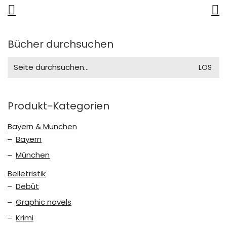
Bücher durchsuchen
Search
for:
Produkt-Kategorien
Bayern & München
Bayern
München
Belletristik
Debüt
Graphic novels
Krimi