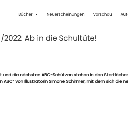
Bücher
Neuerscheinungen
Vorschau
Aut
2022: Ab in die Schultüte!
eb ist und die nächsten ABC-Schützen stehen in den Startlöc
n ABC“ von Illustratorin Simone Schirmer, mit dem sich die n