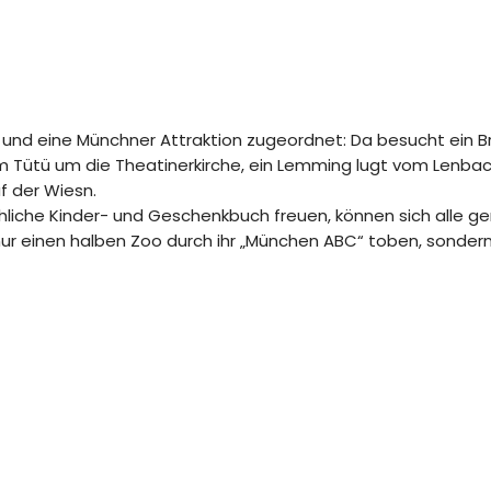
 und eine Münchner Attraktion zugeordnet: Da besucht ein 
t im Tütü um die Theatinerkirche, ein Lemming lugt vom Lenba
f der Wiesn.
liche Kinder- und Geschenkbuch freuen, können sich alle ger
ur einen halben Zoo durch ihr „München ABC“ toben, sondern