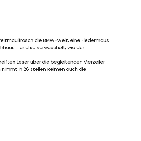
Breitmaulfrosch die BMW-Welt, eine Fledermaus
chhaus … und so verwuschelt, wie der
eiften Leser über die begleitenden Vierzeiler
 nimmt in 26 steilen Reimen auch die