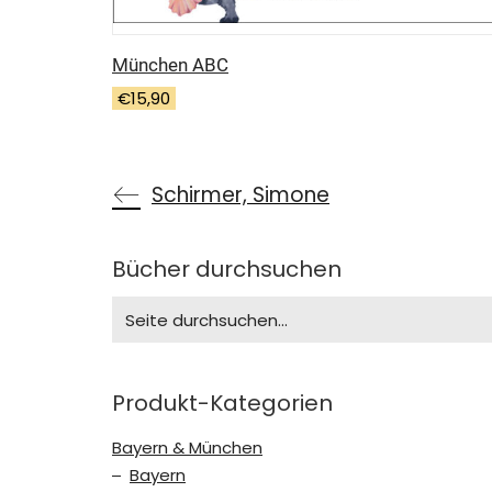
München ABC
€
15,90
Schirmer, Simone
Bücher durchsuchen
Search
for:
Produkt-Kategorien
Bayern & München
Bayern