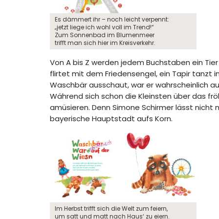
Es dämmert ihr – noch leicht verpennt:
„jetzt liege ich wohl voll im Trend!“
Zum Sonnenbad im Blumenmeer
trifft man sich hier im Kreisverkehr.
Von A bis Z werden jedem Buchstaben ein Tier
flirtet mit dem Friedensengel, ein Tapir tanz
Waschbär ausschaut, war er wahrscheinlich au
Während sich schon die Kleinsten über das fröh
amüsieren. Denn Simone Schirmer lässt nicht n
bayerische Hauptstadt aufs Korn.
Im Herbst trifft sich die Welt zum feiern,
um satt und matt nach Haus‘ zu eiern.