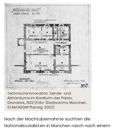
Technische Innovation: Sende- und
Abhörräume im Nordturm des Palais,
Grundriss, 1933 (Foto: Staatsarchiv München,
STAM NSDAP Planslg. 3052)
Nach der Machtübernahme suchten die
Nationalsozialisten in München rasch nach einem