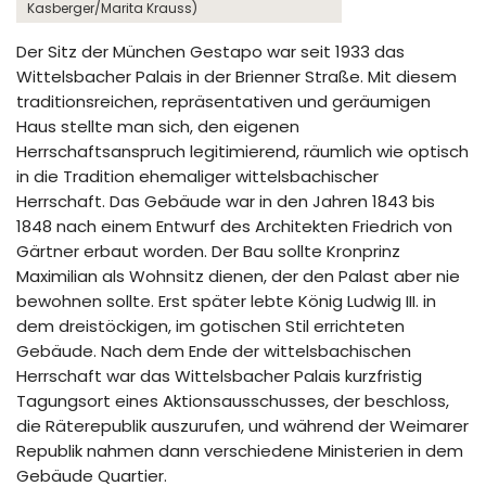
Kasberger/Marita Krauss)
Der Sitz der München Gestapo war seit 1933 das
Wittelsbacher Palais in der Brienner Straße. Mit diesem
traditionsreichen, repräsentativen und geräumigen
Haus stellte man sich, den eigenen
Herrschaftsanspruch legitimierend, räumlich wie optisch
in die Tradition ehemaliger wittelsbachischer
Herrschaft. Das Gebäude war in den Jahren 1843 bis
1848 nach einem Entwurf des Architekten Friedrich von
Gärtner erbaut worden. Der Bau sollte Kronprinz
Maximilian als Wohnsitz dienen, der den Palast aber nie
bewohnen sollte. Erst später lebte König Ludwig III. in
dem dreistöckigen, im gotischen Stil errichteten
Gebäude. Nach dem Ende der wittelsbachischen
Herrschaft war das Wittelsbacher Palais kurzfristig
Tagungsort eines Aktionsausschusses, der beschloss,
die Räterepublik auszurufen, und während der Weimarer
Republik nahmen dann verschiedene Ministerien in dem
Gebäude Quartier.