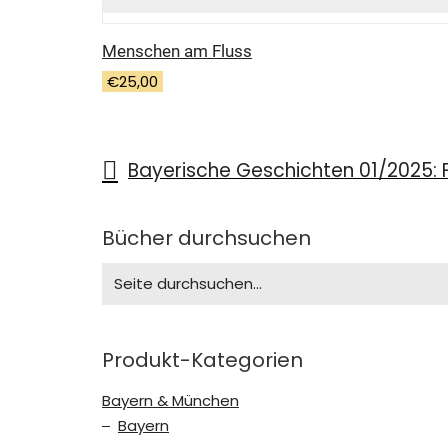
Menschen am Fluss
€
25,00
Bücher durchsuchen
Search
for:
Produkt-Kategorien
Bayern & München
Bayern