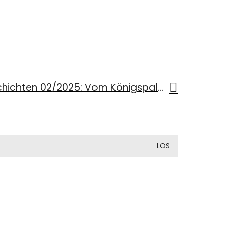
Bayerische Geschichten 02/2025: Vom Königspalast zur Gestapozentrale