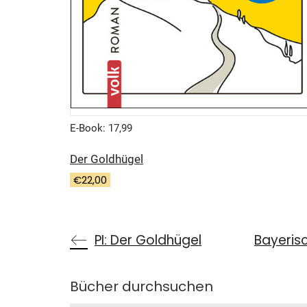
E-Book: 17,99
Der Goldhügel
€
22,00
PI: Der Goldhügel
Bayeris
Bücher durchsuchen