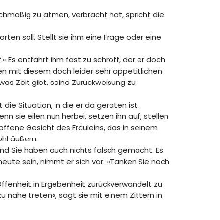
hmäßig zu atmen, verbracht hat, spricht die
rten soll. Stellt sie ihm eine Frage oder eine
« Es entfährt ihm fast zu schroff, der er doch
en mit diesem doch leider sehr appetitlichen
was Zeit gibt, seine Zurückweisung zu
die Situation, in die er da geraten ist.
nn sie eilen nun herbei, setzen ihn auf, stellen
roffene Gesicht des Fräuleins, das in seinem
ohl äußern.
 und Sie haben auch nichts falsch gemacht. Es
heute sein, nimmt er sich vor. »Tanken Sie noch
Offenheit in Ergebenheit zurückverwandelt zu
zu nahe treten«, sagt sie mit einem Zittern in