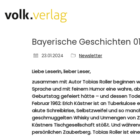
Bayerische Geschichten 0
23.01.2024
Newsletter
Liebe Leserin, lieber Leser,
zusammen mit Autor Tobias Roller beginnen wir
Sprache und mit feinem Humor eine wahre, aber
Geburtstag gefeiert hätte – und dessen Todest
Februar 1962: Erich Kästner ist an Tuberkulose
akute Schreibkrise, Selbstzweifel und so man
geschmuggelten Whisky und Unmengen von Ziga
Kästners Tischgesellschaft stößt. Und während
persönlichen Zauberberg. Tobias Roller ist ein