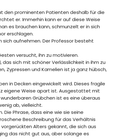
at den prominenten Patienten deshalb für die
chtet er. Immerhin kann er auf diese Weise
man es brauchen kann, schmunzelt er in sich
mor erschlagen.
 in sich aufnehmen. Der Professor besteht
esten versucht, ihn zu motivieren.
das sich mit schöner Verlässlichkeit in ihm zu
en, Zypressen und Kamelien ist ja ganz hübsch,
en in Decken eingewickelt wird. Dieses fragile
nz eigene Weise apart ist. Ausgestattet mit
wunderbaren Grübchen ist es eine überaus
nig ab, vielleicht.
 Die Phrase, dass eine wie sie seine
edroschene Beschreibung für das Verhältnis
 vorgerückten Alters gekannt, die sich aus
ing das nicht gut aus, aber solange es