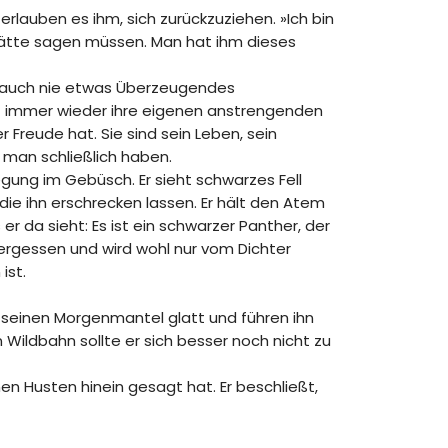
erlauben es ihm, sich zurückzuziehen. »Ich bin
ätte sagen müssen. Man hat ihm dieses
ge auch nie etwas Überzeugendes
it immer wieder ihre eigenen anstrengenden
 Freude hat. Sie sind sein Leben, sein
 man schließlich haben.
gung im Gebüsch. Er sieht schwarzes Fell
ie ihn erschrecken lassen. Er hält den Atem
r da sieht: Es ist ein schwarzer Panther, der
vergessen und wird wohl nur vom Dichter
ist.
 seinen Morgenmantel glatt und führen ihn
n Wildbahn sollte er sich besser noch nicht zu
nen Husten hinein gesagt hat. Er beschließt,