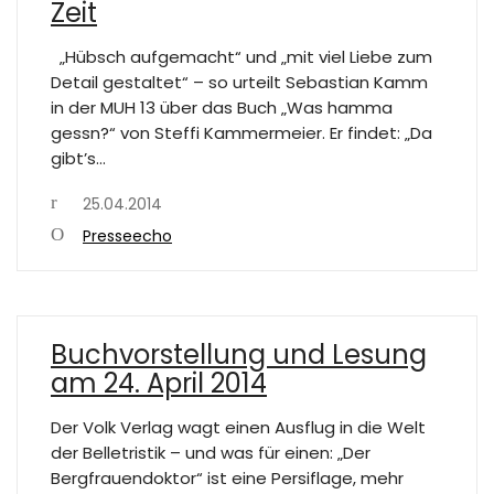
Zeit
„Hübsch aufgemacht“ und „mit viel Liebe zum
Detail gestaltet“ – so urteilt Sebastian Kamm
in der MUH 13 über das Buch „Was hamma
gessn?“ von Steffi Kammermeier. Er findet: „Da
gibt’s…
25.04.2014
Presseecho
Buchvorstellung und Lesung
am 24. April 2014
Der Volk Verlag wagt einen Ausflug in die Welt
der Belletristik – und was für einen: „Der
Bergfrauendoktor“ ist eine Persiflage, mehr