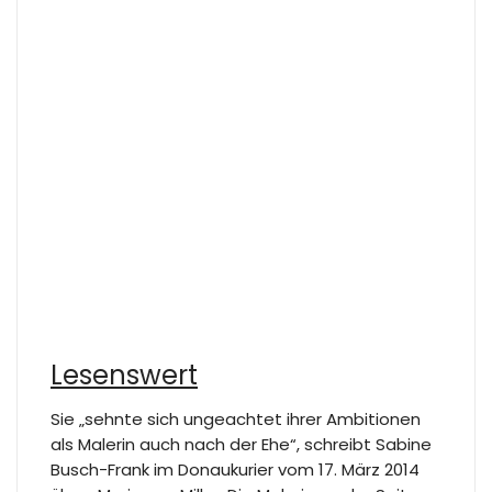
Lesenswert
Sie „sehnte sich ungeachtet ihrer Ambitionen
als Malerin auch nach der Ehe“, schreibt Sabine
Busch-Frank im Donaukurier vom 17. März 2014