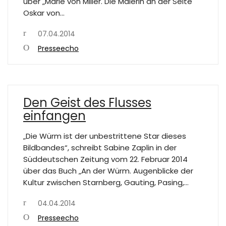
über „Marie von Miller. Die Malerin an der Seite
Oskar von…
07.04.2014
Presseecho
Den Geist des Flusses
einfangen
„Die Würm ist der unbestrittene Star dieses
Bildbandes“, schreibt Sabine Zaplin in der
Süddeutschen Zeitung vom 22. Februar 2014
über das Buch „An der Würm. Augenblicke der
Kultur zwischen Starnberg, Gauting, Pasing,…
04.04.2014
Presseecho