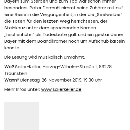
Bayern zum Sterben und zum Tod war schon immer
besonders. Peter Dermühl nimmt seine Zuhörer mit auf
eine Reise in die Vergangenheit, in der die „Seelweiber“
die Toten für den letzten Weg herrichteten, der
Steinkauz unter dem sprechenden Namen
„Leichenhuhn“ als Todesbote galt und ein gestandener
Bayer mit dem Boandlkramer noch um Aufschub karteln
konnte.
Die Lesung wird musikalisch umrahmt.
Wo?
Sailer-Keller, Herzog-Wilhelm-Straße 1, 83278
Traunstein
Wann?
Dienstag, 26. November 2019, 19:30 Uhr
Mehr Infos unter:
www.sailerkeller.de