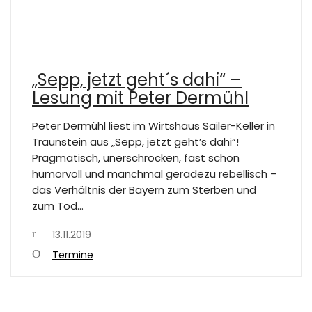
„Sepp, jetzt geht´s dahi“ –
Lesung mit Peter Dermühl
Peter Dermühl liest im Wirtshaus Sailer-Keller in
Traunstein aus „Sepp, jetzt geht’s dahi“!
Pragmatisch, unerschrocken, fast schon
humorvoll und manchmal geradezu rebellisch –
das Verhältnis der Bayern zum Sterben und
zum Tod…
13.11.2019
Termine