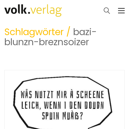
Schlagwörter /
bazi-
blunzn-breznsoizer