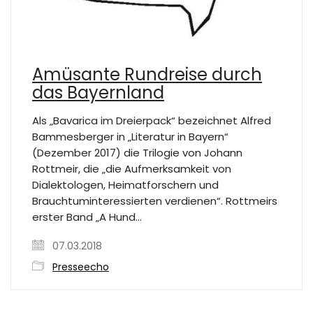
Amüsante Rundreise durch
das Bayernland
Als „Bavarica im Dreierpack“ bezeichnet Alfred
Bammesberger in „Literatur in Bayern“
(Dezember 2017) die Trilogie von Johann
Rottmeir, die „die Aufmerksamkeit von
Dialektologen, Heimatforschern und
Brauchtuminteressierten verdienen“. Rottmeirs
erster Band „A Hund…
07.03.2018
Presseecho