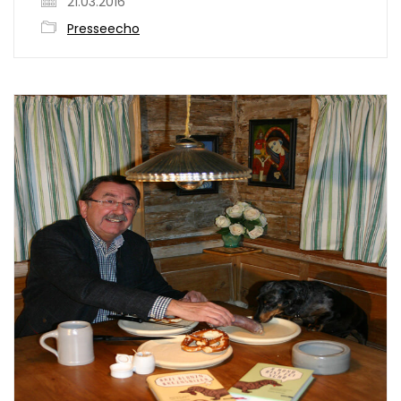
21.03.2016
Presseecho