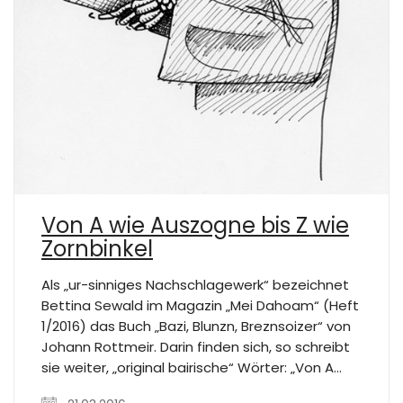
Von A wie Auszogne bis Z wie
Zornbinkel
Als „ur-sinniges Nachschlagewerk“ bezeichnet
Bettina Sewald im Magazin „Mei Dahoam“ (Heft
1/2016) das Buch „Bazi, Blunzn, Breznsoizer“ von
Johann Rottmeir. Darin finden sich, so schreibt
sie weiter, „original bairische“ Wörter: „Von A…