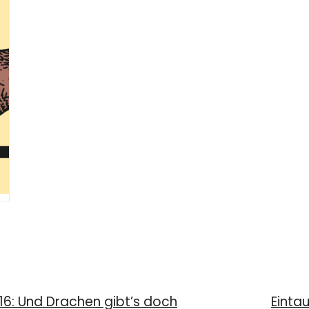
16: Und Drachen gibt’s doch
Eintau