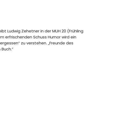
ibt Ludwig Zehetner in der MUH 20 (Frühling
nem erfrischenden Schuss Humor wird ein
Vergessen“ zu verstehen. „Freunde des
 Buch.“