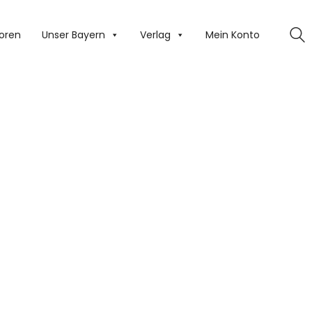
oren
Unser Bayern
Verlag
Mein Konto