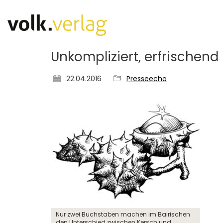
Unkompliziert, erfrischend 
22.04.2016
Presseecho
Nur zwei Buchstaben machen im Bairischen
den Unterschied zwischen Kersch und