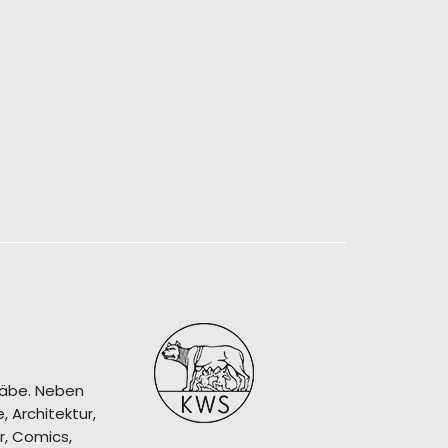
täbe. Neben
 Architektur,
r, Comics,