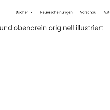
Bücher
Neuerscheinungen
Vorschau
Aut
und obendrein originell illustriert