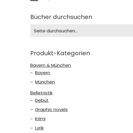
Bücher durchsuchen
Search
for:
Produkt-Kategorien
Bayern & München
Bayern
München
Belletristik
Debüt
Graphic novels
Krimi
Lyrik