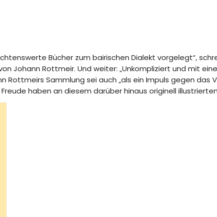
chtenswerte Bücher zum bairischen Dialekt vorgelegt“, schre
“ von Johann Rottmeir. Und weiter: „Unkompliziert und mit ei
nn Rottmeirs Sammlung sei auch „als ein Impuls gegen das 
Freude haben an diesem darüber hinaus originell illustrierten