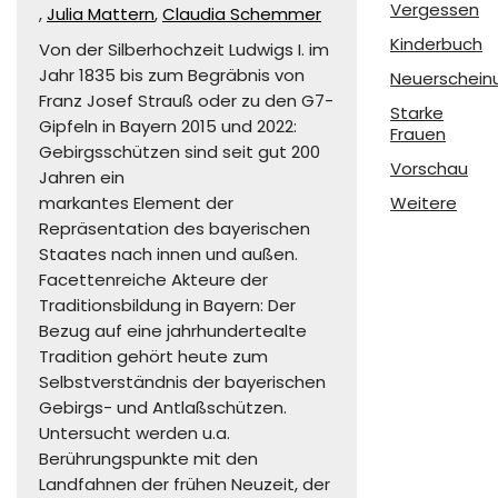
Vergessen
,
Julia Mattern
,
Claudia Schemmer
Kinderbuch
Von der Silberhochzeit Ludwigs I. im
Jahr 1835 bis zum Begräbnis von
Neuerschein
Franz Josef Strauß oder zu den G7-
Starke
Gipfeln in Bayern 2015 und 2022:
Frauen
Gebirgsschützen sind seit gut 200
Vorschau
Jahren ein
markantes Element der
Weitere
Repräsentation des bayerischen
Staates nach innen und außen.
Facettenreiche Akteure der
Traditionsbildung in Bayern: Der
Bezug auf eine jahrhundertealte
Tradition gehört heute zum
Selbstverständnis der bayerischen
Gebirgs- und Antlaßschützen.
Untersucht werden u.a.
Berührungspunkte mit den
Landfahnen der frühen Neuzeit, der