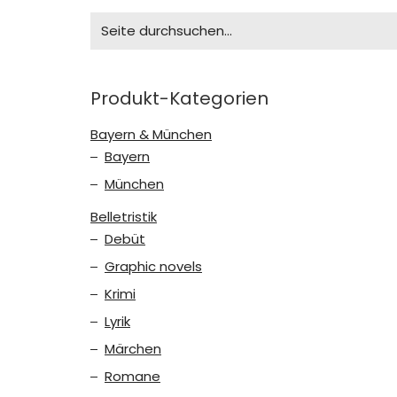
Search
for:
Produkt-Kategorien
Bayern & München
Bayern
München
Belletristik
Debüt
Graphic novels
Krimi
Lyrik
Märchen
Romane