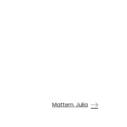
Mattern, Julia