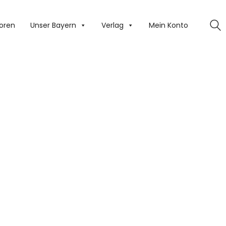
oren
Unser Bayern
Verlag
Mein Konto