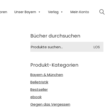
oren
Unser Bayern
Verlag
Mein Konto
Bücher durchsuchen
Suche
LOS
nach:
Produkt-Kategorien
Bayern & München
Belletristik
Bestseller
ebook
Gegen das Vergessen