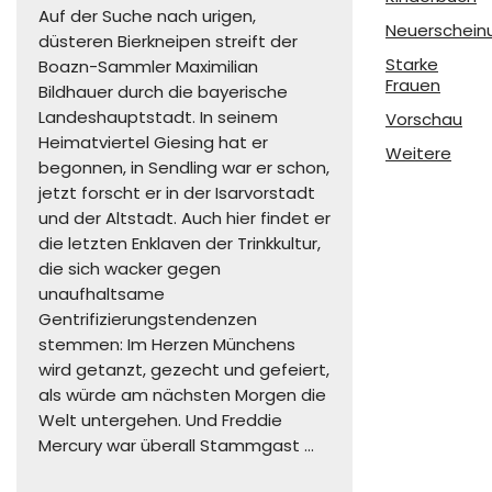
Auf der Suche nach urigen,
Neuerschein
düsteren Bierkneipen streift der
Starke
Boazn-Sammler Maximilian
Frauen
Bildhauer durch die bayerische
Landeshauptstadt. In seinem
Vorschau
Heimatviertel Giesing hat er
Weitere
begonnen, in Sendling war er schon,
jetzt forscht er in der Isarvorstadt
und der Altstadt. Auch hier findet er
die letzten Enklaven der Trinkkultur,
die sich wacker gegen
unaufhaltsame
Gentrifizierungstendenzen
stemmen: Im Herzen Münchens
wird getanzt, gezecht und gefeiert,
als würde am nächsten Morgen die
Welt untergehen. Und Freddie
Mercury war überall Stammgast …