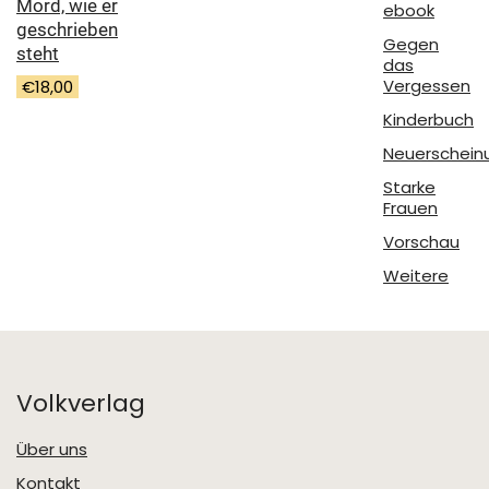
Mord, wie er
ebook
geschrieben
Gegen
steht
das
Vergessen
€
18,00
Kinderbuch
Neuerschein
Starke
Frauen
Vorschau
Weitere
Volkverlag
Über uns
Kontakt