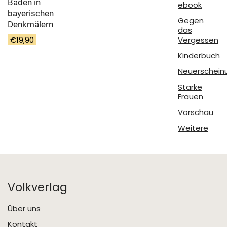
Baden in
ebook
bayerischen
Gegen
Denkmälern
das
€
19,90
Vergessen
Kinderbuch
Neuerschein
Starke
Frauen
Vorschau
Weitere
Volkverlag
Über uns
Kontakt